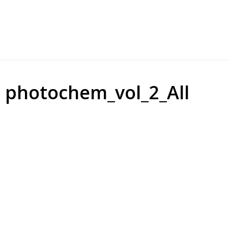
photochem_vol_2_All