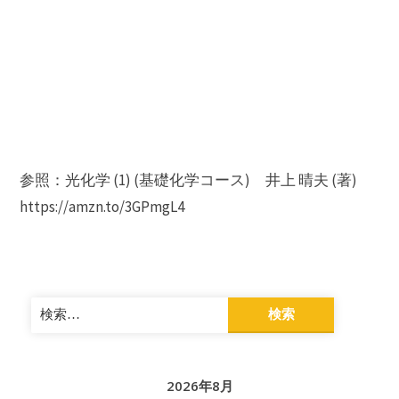
参照：光化学 (1) (基礎化学コース) 井上 晴夫 (著)
https://amzn.to/3GPmgL4
検
索:
2026年8月