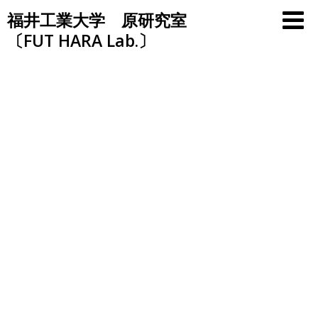
Skip
福井工業大学 原研究室
to
〔FUT HARA Lab.〕
content