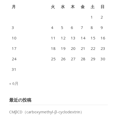
月
火
水
木
金
土
日
1
2
3
4
5
6
7
8
9
10
11
12
13
14
15
16
17
18
19
20
21
22
23
24
25
26
27
28
29
30
31
« 6月
最近の投稿
CMβCD（carboxymethyl-β-cyclodextrin）