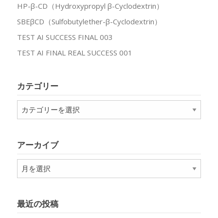
HP-β-CD（Hydroxypropyl β-Cyclodextrin）
SBEβCD（Sulfobutylether-β-Cyclodextrin）
TEST AI SUCCESS FINAL 003
TEST AI FINAL REAL SUCCESS 001
カテゴリー
カ
テ
ゴ
リ
アーカイブ
ー
ア
ー
カ
イ
最近の投稿
ブ