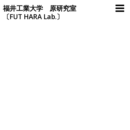
Skip
福井工業大学 原研究室
to
〔FUT HARA Lab.〕
content