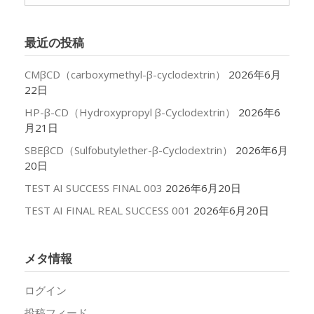
ー
カ
イ
最近の投稿
ブ
CMβCD（carboxymethyl-β-cyclodextrin）
2026年6月
22日
HP-β-CD（Hydroxypropyl β-Cyclodextrin）
2026年6
月21日
SBEβCD（Sulfobutylether-β-Cyclodextrin）
2026年6月
20日
TEST AI SUCCESS FINAL 003
2026年6月20日
TEST AI FINAL REAL SUCCESS 001
2026年6月20日
メタ情報
ログイン
投稿フィード