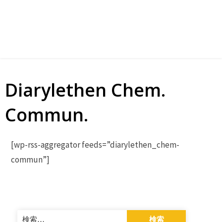
Diarylethen Chem.
Commun.
[wp-rss-aggregator feeds=”diarylethen_chem-
commun”]
検