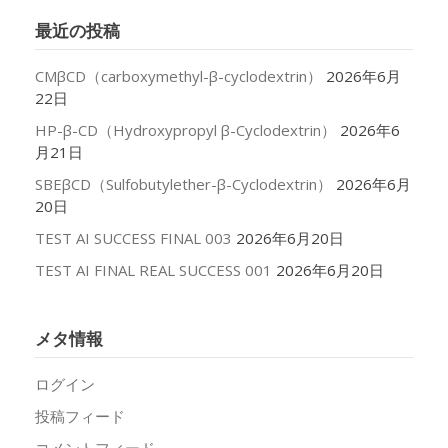
イ
最近の投稿
ブ
CMβCD（carboxymethyl-β-cyclodextrin）
2026年6月
22日
HP-β-CD（Hydroxypropyl β-Cyclodextrin）
2026年6
月21日
SBEβCD（Sulfobutylether-β-Cyclodextrin）
2026年6月
20日
TEST AI SUCCESS FINAL 003
2026年6月20日
TEST AI FINAL REAL SUCCESS 001
2026年6月20日
メタ情報
ログイン
投稿フィード