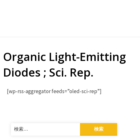
Organic Light-Emitting
Diodes ; Sci. Rep.
[wp-rss-aggregator feeds=”oled-sci-rep”]
検
索: