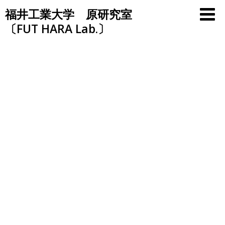
Skip
福井工業大学 原研究室
to
〔FUT HARA Lab.〕
content