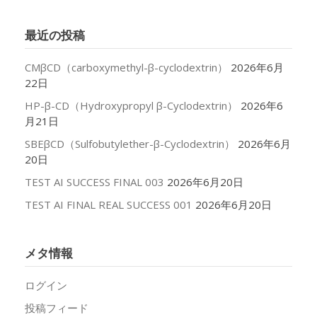
カ
イ
最近の投稿
ブ
CMβCD（carboxymethyl-β-cyclodextrin）
2026年6月
22日
HP-β-CD（Hydroxypropyl β-Cyclodextrin）
2026年6
月21日
SBEβCD（Sulfobutylether-β-Cyclodextrin）
2026年6月
20日
TEST AI SUCCESS FINAL 003
2026年6月20日
TEST AI FINAL REAL SUCCESS 001
2026年6月20日
メタ情報
ログイン
投稿フィード