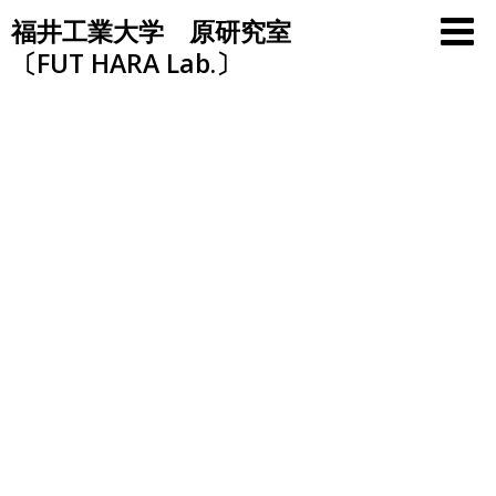
Skip
福井工業大学 原研究室
to
〔FUT HARA Lab.〕
content