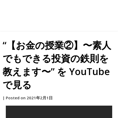
“【お金の授業②】〜素人
でもできる投資の鉄則を
教えます〜” を YouTube
で見る
by
|
Posted on
2021年2月1日
原