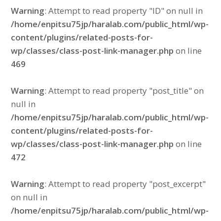
Warning
: Attempt to read property "ID" on null in
/home/enpitsu75jp/haralab.com/public_html/wp-
content/plugins/related-posts-for-
wp/classes/class-post-link-manager.php
on line
469
Warning
: Attempt to read property "post_title" on
null in
/home/enpitsu75jp/haralab.com/public_html/wp-
content/plugins/related-posts-for-
wp/classes/class-post-link-manager.php
on line
472
Warning
: Attempt to read property "post_excerpt"
on null in
/home/enpitsu75jp/haralab.com/public_html/wp-