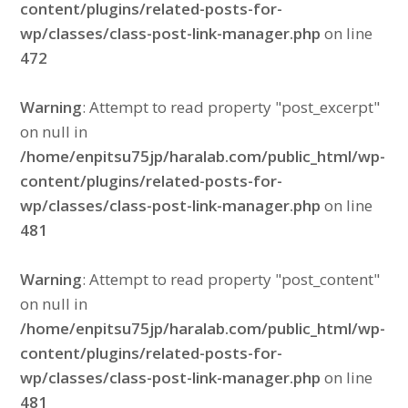
content/plugins/related-posts-for-
wp/classes/class-post-link-manager.php
on line
472
Warning
: Attempt to read property "post_excerpt"
on null in
/home/enpitsu75jp/haralab.com/public_html/wp-
content/plugins/related-posts-for-
wp/classes/class-post-link-manager.php
on line
481
Warning
: Attempt to read property "post_content"
on null in
/home/enpitsu75jp/haralab.com/public_html/wp-
content/plugins/related-posts-for-
wp/classes/class-post-link-manager.php
on line
481