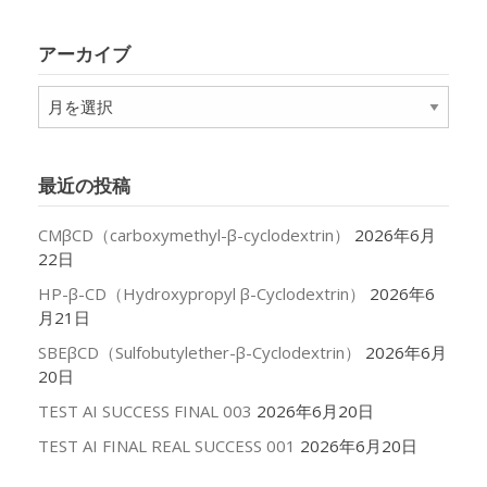
ゴ
リ
アーカイブ
ー
ア
ー
カ
イ
最近の投稿
ブ
CMβCD（carboxymethyl-β-cyclodextrin）
2026年6月
22日
HP-β-CD（Hydroxypropyl β-Cyclodextrin）
2026年6
月21日
SBEβCD（Sulfobutylether-β-Cyclodextrin）
2026年6月
20日
TEST AI SUCCESS FINAL 003
2026年6月20日
TEST AI FINAL REAL SUCCESS 001
2026年6月20日