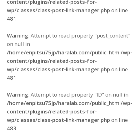
content/plugins/related-posts-for-
wp/classes/class-post-link-manager.php
on line
481
Warning
: Attempt to read property "post_content"
on null in
/home/enpitsu75jp/haralab.com/public_html/wp-
content/plugins/related-posts-for-
wp/classes/class-post-link-manager.php
on line
481
Warning
: Attempt to read property "ID" on null in
/home/enpitsu75jp/haralab.com/public_html/wp-
content/plugins/related-posts-for-
wp/classes/class-post-link-manager.php
on line
483