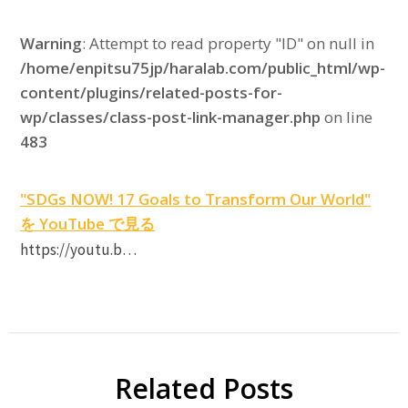
Warning
: Attempt to read property "ID" on null in
/home/enpitsu75jp/haralab.com/public_html/wp-
content/plugins/related-posts-for-
wp/classes/class-post-link-manager.php
on line
483
"SDGs NOW! 17 Goals to Transform Our World"
を YouTube で見る
https://youtu.b…
Related Posts