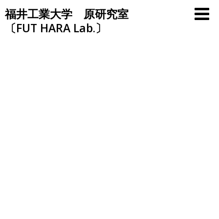
Skip
福井工業大学 原研究室
to
〔FUT HARA Lab.〕
content