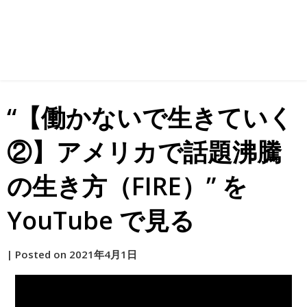
“【働かないで生きていく
②】アメリカで話題沸騰
の生き方（FIRE）” を
YouTube で見る
by
|
Posted on
2021年4月1日
原