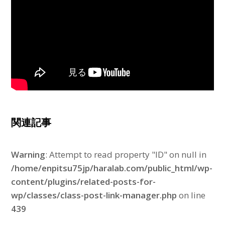
関連記事
Warning
: Attempt to read property "ID" on null in
/home/enpitsu75jp/haralab.com/public_html/wp-
content/plugins/related-posts-for-
wp/classes/class-post-link-manager.php
on line
439