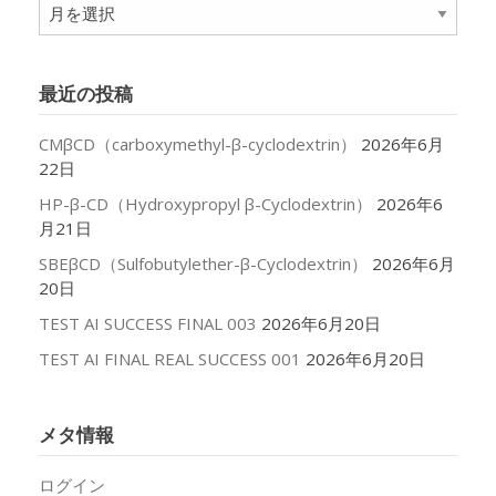
ア
ー
カ
イ
最近の投稿
ブ
CMβCD（carboxymethyl-β-cyclodextrin）
2026年6月
22日
HP-β-CD（Hydroxypropyl β-Cyclodextrin）
2026年6
月21日
SBEβCD（Sulfobutylether-β-Cyclodextrin）
2026年6月
20日
TEST AI SUCCESS FINAL 003
2026年6月20日
TEST AI FINAL REAL SUCCESS 001
2026年6月20日
メタ情報
ログイン