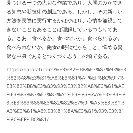
見つける一つの大切な作業であり、人間のみができ
る知恵や新技術の創造である。しかし、その新しい
方法を実際に実行するかはやはり、心情を無視はで
きないこともあることは理解しているつもりであ
る。さあ、食べるか。食べないか。食べられるか。
食べられないか。飽食の時代だからこと、悩める贅
沢な中身であるとつくづく思うこの頃である。
https://haralab.com/%E3%82%B8%E3%83%93%E3
%82%A8%E3%81%A8%E3%81%AF%EF%BC%9F/%
E3%82%B8%E3%83%93%E3%82%A8%E3%81%AE
%E3%83%87%E3%83%A1%E3%83%AA%E3%83%8
3%E3%83%88%E3%82%82%E7%9F%A5%E3%81%
A3%E3%81%A6%E3%81%8A%E3%81%93%E3%81
%86%EF%BC%81/