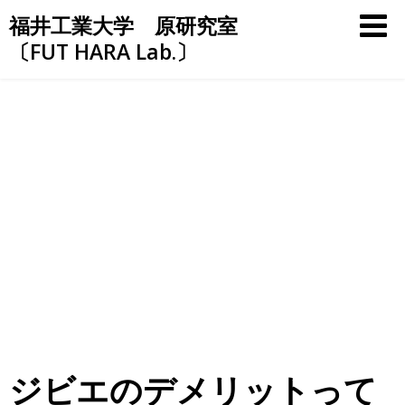
Skip
福井工業大学 原研究室
to
〔FUT HARA Lab.〕
content
ジビエのデメリットって