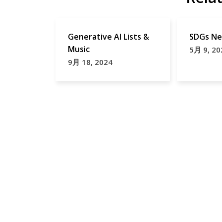
Generative AI Lists &
SDGs Ne
Music
5月 9, 20
9月 18, 2024