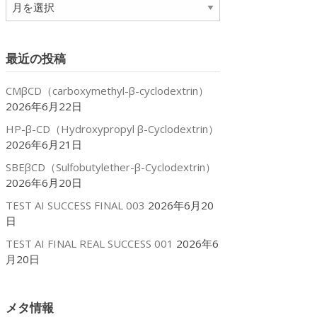
ア
ー
カ
イ
最近の投稿
ブ
CMβCD（carboxymethyl-β-cyclodextrin）
2026年6月22日
HP-β-CD（Hydroxypropyl β-Cyclodextrin）
2026年6月21日
SBEβCD（Sulfobutylether-β-Cyclodextrin）
2026年6月20日
TEST AI SUCCESS FINAL 003
2026年6月20
日
TEST AI FINAL REAL SUCCESS 001
2026年6
月20日
メタ情報