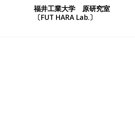
Skip
福井工業大学 原研究室
to
〔FUT HARA Lab.〕
content