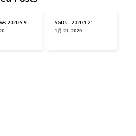
ws 2020.5.9
SGDs 2020.1.21
20
1月 21, 2020