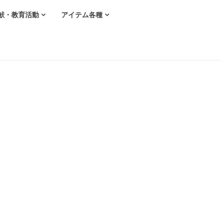
献・教育活動
アイテム各種