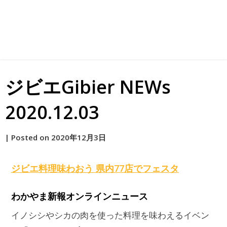
ジビエGibier NEWs
2020.12.03
by
|
Posted on
2020年12月3日
原
ジビエ
料理味わおう 県内77店でフェスタ
わかやま新報オンラインニュース
イノシシやシカの肉を使った料理を味わえるイベン