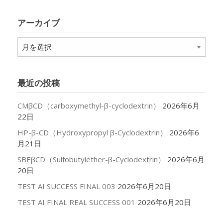
ゴ
リ
アーカイブ
ー
ア
ー
カ
イ
最近の投稿
ブ
CMβCD（carboxymethyl-β-cyclodextrin）
2026年6月
22日
HP-β-CD（Hydroxypropyl β-Cyclodextrin）
2026年6
月21日
SBEβCD（Sulfobutylether-β-Cyclodextrin）
2026年6月
20日
TEST AI SUCCESS FINAL 003
2026年6月20日
TEST AI FINAL REAL SUCCESS 001
2026年6月20日