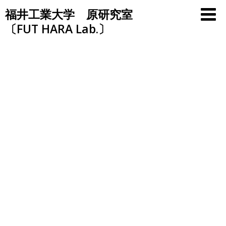
Skip
福井工業大学 原研究室
to
〔FUT HARA Lab.〕
content