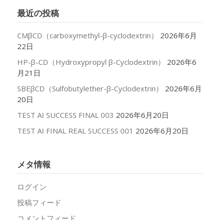
イ
最近の投稿
ブ
CMβCD（carboxymethyl-β-cyclodextrin）
2026年6月
22日
HP-β-CD（Hydroxypropyl β-Cyclodextrin）
2026年6
月21日
SBEβCD（Sulfobutylether-β-Cyclodextrin）
2026年6月
20日
TEST AI SUCCESS FINAL 003
2026年6月20日
TEST AI FINAL REAL SUCCESS 001
2026年6月20日
メタ情報
ログイン
投稿フィード
コメントフィード