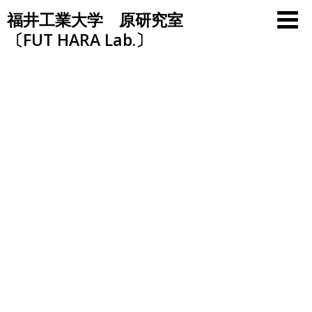
Skip
福井工業大学 原研究室
to
〔FUT HARA Lab.〕
content