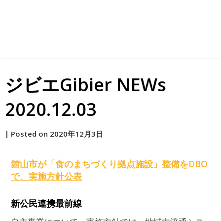
ジビエGibier NEWs
2020.12.03
by
|
Posted on
2020年12月3日
原
館山市が「食のまちづくり拠点施設」整備をDBO
で、実施方針公表
新公民連携最前線