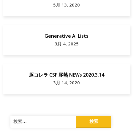
ジ
5月 13, 2020
ビ
エ
の
Generative AI Lists
振
3月 4, 2025
興
千
葉
豚コレラ CSF 豚熱 NEWs 2020.3.14
県
3月 14, 2020
館
山
市
検
索: