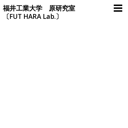
Skip
福井工業大学 原研究室
to
〔FUT HARA Lab.〕
content