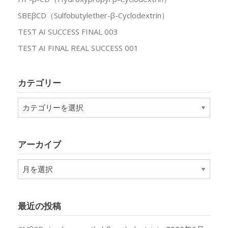
SBEβCD（Sulfobutylether-β-Cyclodextrin）
TEST AI SUCCESS FINAL 003
TEST AI FINAL REAL SUCCESS 001
カテゴリー
カ
テ
ゴ
リ
アーカイブ
ー
ア
ー
カ
イ
最近の投稿
ブ