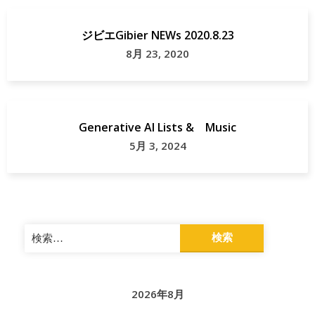
ジ
ビ
ジビエGibier NEWs 2020.8.23
エ
8月 23, 2020
ド
ッ
ク
Generative AI Lists & Music
5月 3, 2024
パ
ン
須
崎
検
市
索:
高
知
2026年8月
県