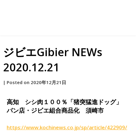
ジビエGibier NEWs
2020.12.21
by
|
Posted on
2020年12月21日
原
高知 シシ肉１００％「猪突猛進ドッグ」
パン店・ジビエ組合商品化 須崎市
https://www.kochinews.co.jp/sp/article/422909/