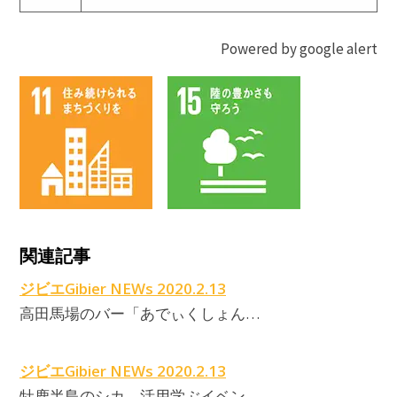
Powered by google alert
関連記事
ジビエGibier NEWs 2020.2.13
高田馬場のバー「あでぃくしょん…
ジビエGibier NEWs 2020.2.13
牡鹿半島のシカ、活用学ぶイベン…