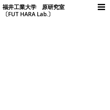
Skip
福井工業大学 原研究室
to
〔FUT HARA Lab.〕
content