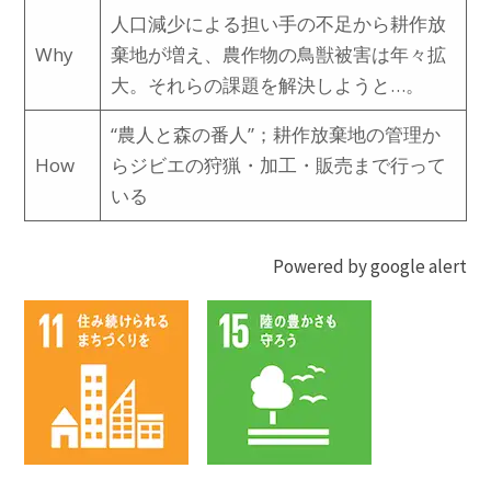
人口減少による担い手の不足から耕作放
Why
棄地が増え、農作物の鳥獣被害は年々拡
大。それらの課題を解決しようと…。
“農人と森の番人”；耕作放棄地の管理か
How
らジビエの狩猟・加工・販売まで行って
いる
Powered by google alert