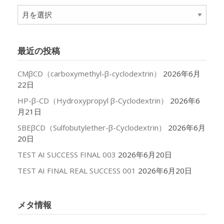
ア
ー
カ
イ
最近の投稿
ブ
CMβCD（carboxymethyl-β-cyclodextrin）
2026年6月
22日
HP-β-CD（Hydroxypropyl β-Cyclodextrin）
2026年6
月21日
SBEβCD（Sulfobutylether-β-Cyclodextrin）
2026年6月
20日
TEST AI SUCCESS FINAL 003
2026年6月20日
TEST AI FINAL REAL SUCCESS 001
2026年6月20日
メタ情報