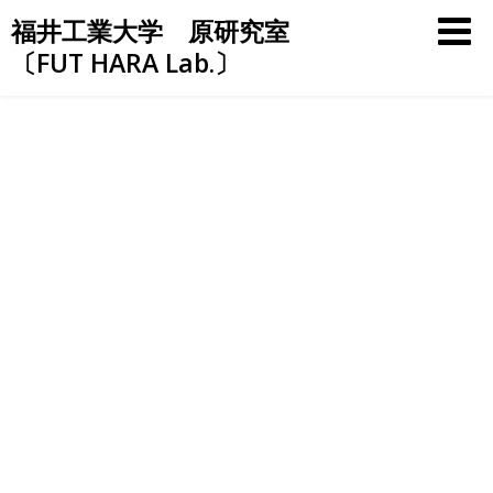
Skip
福井工業大学 原研究室
to
〔FUT HARA Lab.〕
content