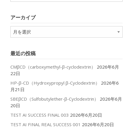
ゴ
リ
アーカイブ
ー
ア
ー
カ
イ
最近の投稿
ブ
CMβCD（carboxymethyl-β-cyclodextrin）
2026年6月
22日
HP-β-CD（Hydroxypropyl β-Cyclodextrin）
2026年6
月21日
SBEβCD（Sulfobutylether-β-Cyclodextrin）
2026年6月
20日
TEST AI SUCCESS FINAL 003
2026年6月20日
TEST AI FINAL REAL SUCCESS 001
2026年6月20日