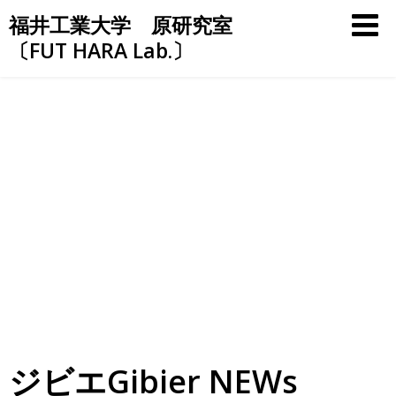
Skip
福井工業大学 原研究室
to
〔FUT HARA Lab.〕
content
ジビエGibier NEWs