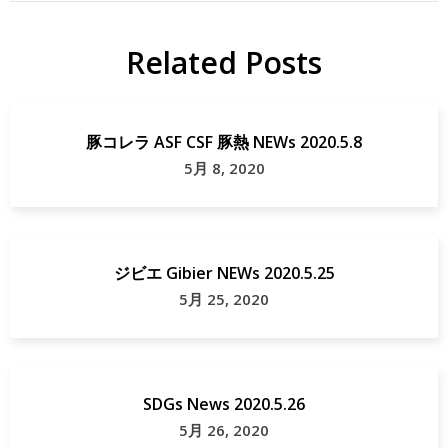
エ
エ
Related Posts
地
千
域
葉
貢
県
豚コレラ ASF CSF 豚熱 NEWs 2020.5.8
献
房
5月 8, 2020
総
ジ
ビ
ジビエ Gibier NEWs 2020.5.25
エ
5月 25, 2020
SDGs News 2020.5.26
5月 26, 2020