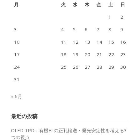
月
火
水
木
金
土
日
1
2
3
4
5
6
7
8
9
10
11
12
13
14
15
16
17
18
19
20
21
22
23
24
25
26
27
28
29
30
31
« 6月
最近の投稿
OLED TPD：有機ELの正孔輸送・発光安定性を考える3
つの視点