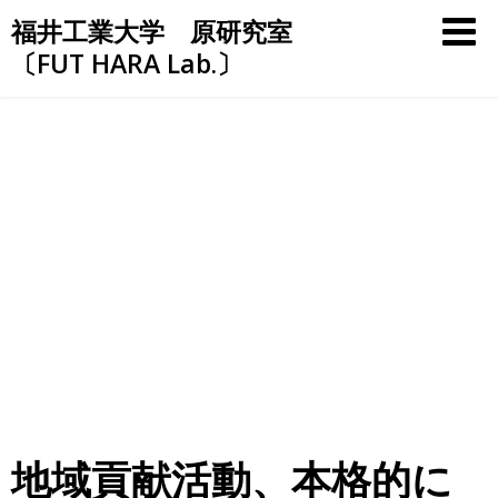
Skip
福井工業大学 原研究室
to
〔FUT HARA Lab.〕
content
地域貢献活動、本格的に