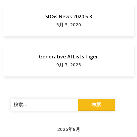
SDGs News 2020.5.3
5月 3, 2020
Generative AI Lists Tiger
9月 7, 2025
検
索:
2026年8月