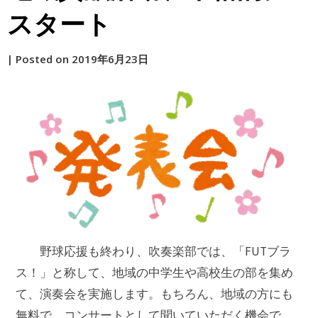
スタート
by
|
Posted on
2019年6月23日
原
野球応援も終わり、吹奏楽部では、「FUTブラ
ス！」と称して、地域の中学生や高校生の部を集め
て、演奏会を実施します。もちろん、地域の方にも
無料で、コンサートとして聞いていただく機会で