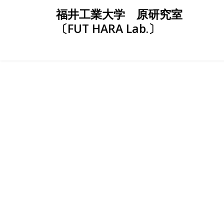
Skip
福井工業大学 原研究室
to
〔FUT HARA Lab.〕
content