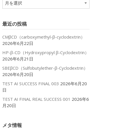
ア
ー
カ
イ
最近の投稿
ブ
CMβCD（carboxymethyl-β-cyclodextrin）
2026年6月22日
HP-β-CD（Hydroxypropyl β-Cyclodextrin）
2026年6月21日
SBEβCD（Sulfobutylether-β-Cyclodextrin）
2026年6月20日
TEST AI SUCCESS FINAL 003
2026年6月20
日
TEST AI FINAL REAL SUCCESS 001
2026年6
月20日
メタ情報