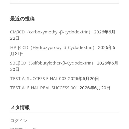
ー
カ
イ
最近の投稿
ブ
CMβCD（carboxymethyl-β-cyclodextrin）
2026年6月
22日
HP-β-CD（Hydroxypropyl β-Cyclodextrin）
2026年6
月21日
SBEβCD（Sulfobutylether-β-Cyclodextrin）
2026年6月
20日
TEST AI SUCCESS FINAL 003
2026年6月20日
TEST AI FINAL REAL SUCCESS 001
2026年6月20日
メタ情報
ログイン