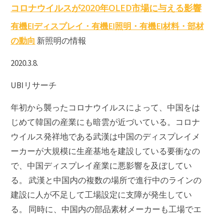
コロナウイルスが2020年OLED市場に与える影響
有機Elディスプレイ・有機El照明・有機El材料・部材
の動向
新照明の情報
2020.3.8.
UBIリサーチ
年初から襲ったコロナウイルスによって、中国をは
じめて韓国の産業にも暗雲が近づいている。コロナ
ウイルス発祥地である武漢は中国のディスプレイメ
ーカーが大規模に生産基地を建設している要衝なの
で、中国ディスプレイ産業に悪影響を及ぼしてい
る。 武漢と中国内の複数の場所で進行中のラインの
建設に人が不足して工場設定に支障が発生してい
る。 同時に、中国内の部品素材メーカーも工場でエ