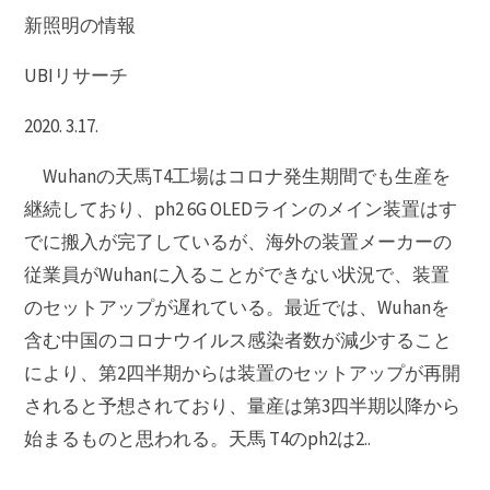
新照明の情報
UBIリサーチ
2020. 3.17.
Wuhanの天馬T4工場はコロナ発生期間でも生産を
継続しており、ph2 6G OLEDラインのメイン装置はす
でに搬入が完了しているが、海外の装置メーカーの
従業員がWuhanに入ることができない状況で、装置
のセットアップが遅れている。最近では、Wuhanを
含む中国のコロナウイルス感染者数が減少すること
により、第2四半期からは装置のセットアップが再開
されると予想されており、量産は第3四半期以降から
始まるものと思われる。天馬 T4のph2は2..