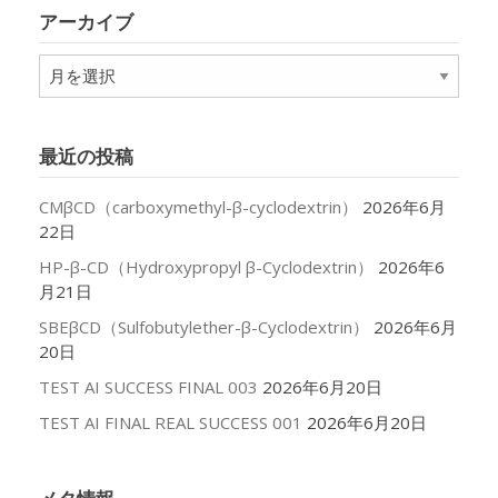
リ
アーカイブ
ー
ア
ー
カ
イ
最近の投稿
ブ
CMβCD（carboxymethyl-β-cyclodextrin）
2026年6月
22日
HP-β-CD（Hydroxypropyl β-Cyclodextrin）
2026年6
月21日
SBEβCD（Sulfobutylether-β-Cyclodextrin）
2026年6月
20日
TEST AI SUCCESS FINAL 003
2026年6月20日
TEST AI FINAL REAL SUCCESS 001
2026年6月20日