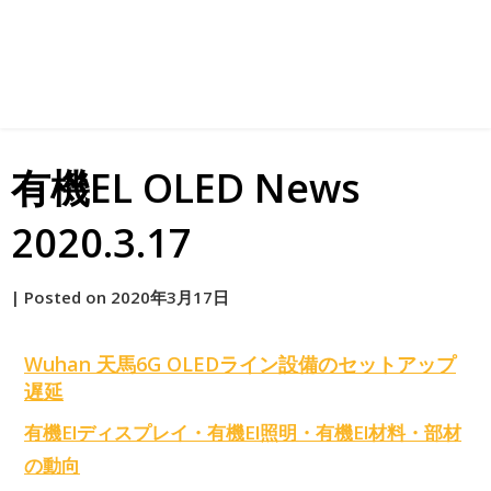
有機EL OLED News
2020.3.17
by
|
Posted on
2020年3月17日
原
Wuhan 天馬6G OLEDライン設備のセットアップ
遅延
有機Elディスプレイ・有機El照明・有機El材料・部材
の動向