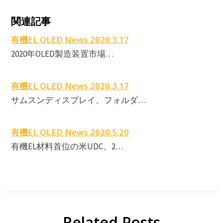
t
関連記事
E
有機EL OLED News 2020.3.17
2020年OLED製造装置市場…
有機EL OLED News 2020.3.17
サムスンディスプレイ、フォルダ…
有機EL OLED News 2020.5.20
有機EL材料首位の米UDC、2…
E
Related Posts