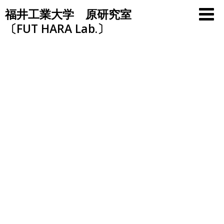
Skip
福井工業大学 原研究室
to
〔FUT HARA Lab.〕
content