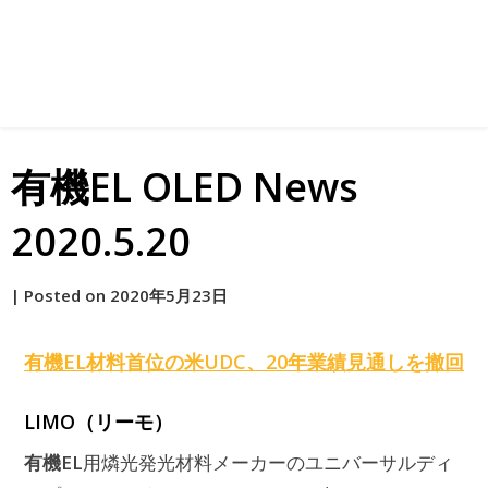
有機EL OLED News
2020.5.20
by
|
Posted on
2020年5月23日
原
有機EL
材料首位の米UDC、20年業績見通しを撤回
LIMO（リーモ）
有機EL
用燐光発光材料メーカーのユニバーサルディ