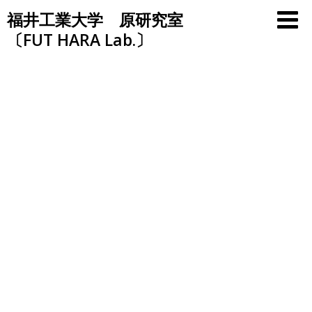
Skip
福井工業大学 原研究室
to
〔FUT HARA Lab.〕
content