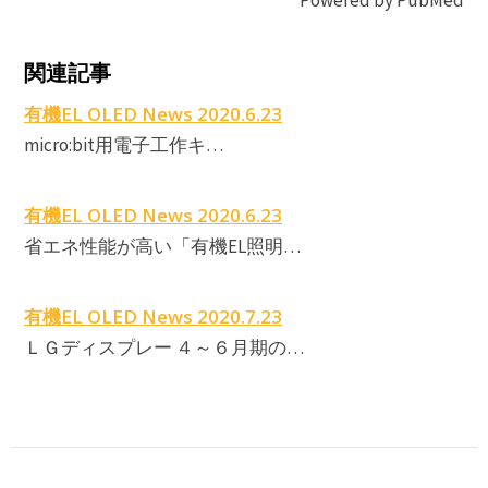
Powered by PubMed
A
関連記事
E
有機EL OLED News 2020.6.23
micro:bit用電子工作キ…
E
有機EL OLED News 2020.6.23
省エネ性能が高い「有機EL照明…
有機EL OLED News 2020.7.23
ＬＧディスプレー ４～６月期の…