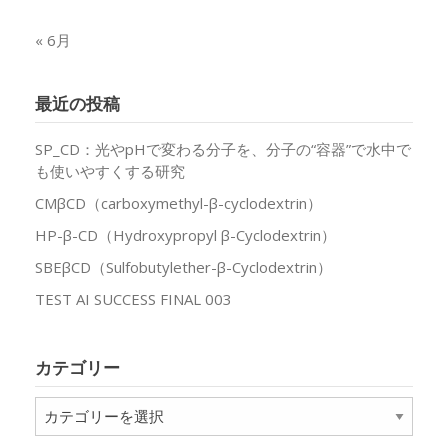
« 6月
最近の投稿
SP_CD：光やpHで変わる分子を、分子の“容器”で水中で
も使いやすくする研究
CMβCD（carboxymethyl-β-cyclodextrin）
HP-β-CD（Hydroxypropyl β-Cyclodextrin）
SBEβCD（Sulfobutylether-β-Cyclodextrin）
TEST AI SUCCESS FINAL 003
カテゴリー
カ
テ