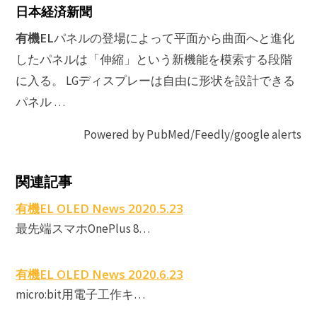
日本経済新聞
有機EL
パネルの登場によって平面から曲面へと進化
したパネルは「伸縮」という新機能を模索する段階
に入る。 LGディスプレーは自由に形状を設計できる
パネル …
Powered by PubMed/Feedly/google alerts
関連記事
E
有機EL OLED News 2020.5.23
最先端スマホOnePlus 8…
有機EL OLED News 2020.6.23
micro:bit用電子工作キ…