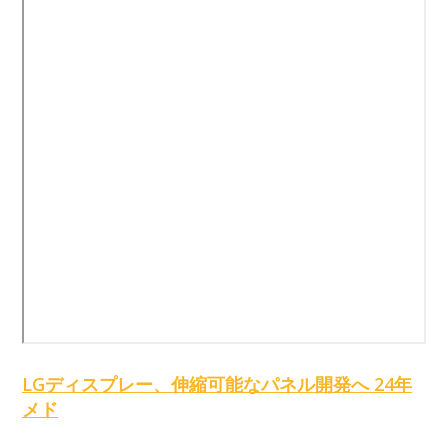
LGディスプレー、伸縮可能なパネル開発へ 24年
メド