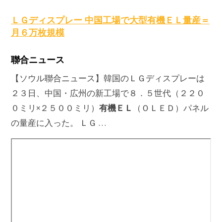
ＬＧディスプレー 中国工場で大型
有機ＥＬ
量産＝
月６万枚規模
聯合ニュース
【ソウル聯合ニュース】韓国のＬＧディスプレーは
２３日、中国・広州の新工場で８．５世代（２２０
有機ＥＬ
０ミリ×２５００ミリ）
（ＯＬＥＤ）パネル
の量産に入った。 ＬＧ …