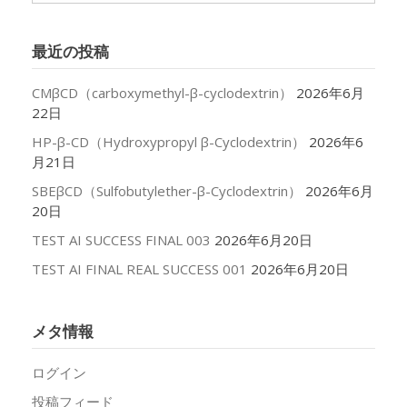
カ
イ
最近の投稿
ブ
CMβCD（carboxymethyl-β-cyclodextrin）
2026年6月
22日
HP-β-CD（Hydroxypropyl β-Cyclodextrin）
2026年6
月21日
SBEβCD（Sulfobutylether-β-Cyclodextrin）
2026年6月
20日
TEST AI SUCCESS FINAL 003
2026年6月20日
TEST AI FINAL REAL SUCCESS 001
2026年6月20日
メタ情報
ログイン
投稿フィード