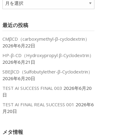
ア
ー
カ
イ
最近の投稿
ブ
CMβCD（carboxymethyl-β-cyclodextrin）
2026年6月22日
HP-β-CD（Hydroxypropyl β-Cyclodextrin）
2026年6月21日
SBEβCD（Sulfobutylether-β-Cyclodextrin）
2026年6月20日
TEST AI SUCCESS FINAL 003
2026年6月20
日
TEST AI FINAL REAL SUCCESS 001
2026年6
月20日
メタ情報