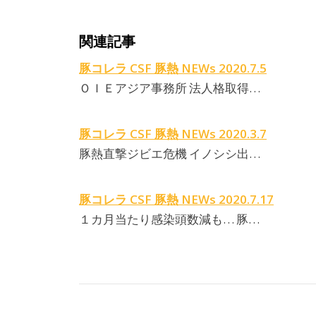
関連記事
豚コレラ CSF 豚熱 NEWs 2020.7.5
ＯＩＥアジア事務所 法人格取得…
豚コレラ CSF 豚熱 NEWs 2020.3.7
豚熱直撃ジビエ危機 イノシシ出…
豚コレラ CSF 豚熱 NEWs 2020.7.17
１カ月当たり感染頭数減も… 豚…