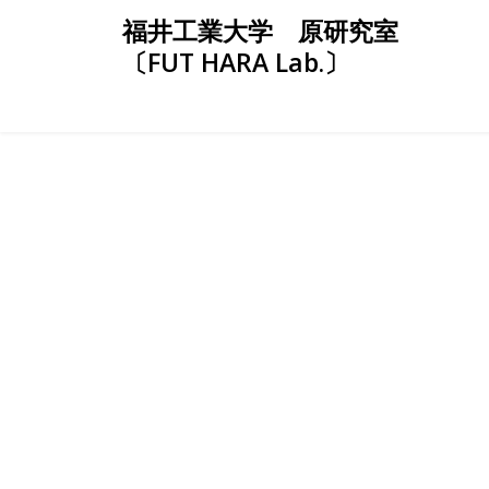
Skip
福井工業大学 原研究室
to
〔FUT HARA Lab.〕
content