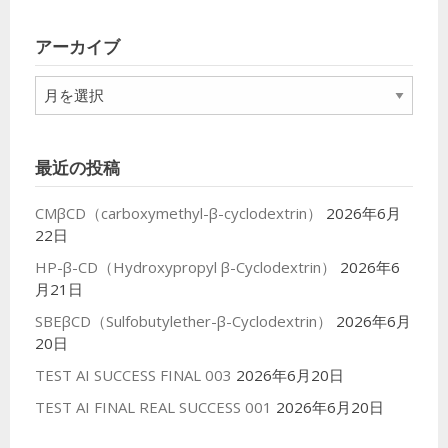
ゴ
リ
アーカイブ
ー
ア
ー
カ
イ
最近の投稿
ブ
CMβCD（carboxymethyl-β-cyclodextrin）
2026年6月
22日
HP-β-CD（Hydroxypropyl β-Cyclodextrin）
2026年6
月21日
SBEβCD（Sulfobutylether-β-Cyclodextrin）
2026年6月
20日
TEST AI SUCCESS FINAL 003
2026年6月20日
TEST AI FINAL REAL SUCCESS 001
2026年6月20日