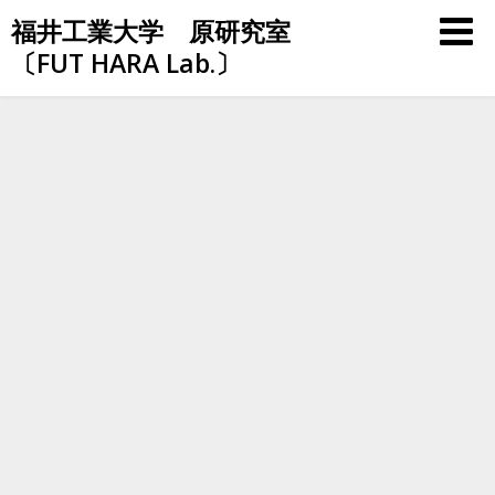
Skip
福井工業大学 原研究室
to
〔FUT HARA Lab.〕
content