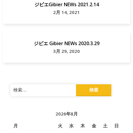
ジビエGibier NEWs 2021.2.14
デ
2月 14, 2021
ィ
ナ
ー
ジビエ Gibier NEWs 2020.3.29
軽
3月 29, 2020
井
沢
町
検
長
索:
野
県
2026年8月
月
火
水
木
金
土
日