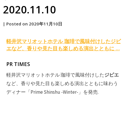
2020.11.10
by
|
Posted on
2020年11月10日
原
軽井沢マリオットホテル 珈琲で風味付けした
ジビ
エ
など、香りや見た目も楽しめる演出とともに …
PR TIMES
ジビエ
軽井沢マリオットホテル 珈琲で風味付けした
など、香りや見た目も楽しめる演出とともに味わう
ディナー「Prime Shinshu -Winter-」を発売.