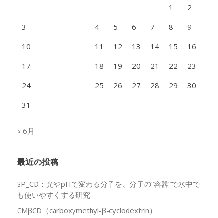
1
2
3
4
5
6
7
8
9
10
11
12
13
14
15
16
17
18
19
20
21
22
23
24
25
26
27
28
29
30
31
« 6月
最近の投稿
SP_CD：光やpHで変わる分子を、分子の“容器”で水中で
も使いやすくする研究
CMβCD（carboxymethyl-β-cyclodextrin）