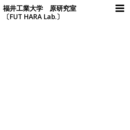
Skip
福井工業大学 原研究室
to
〔FUT HARA Lab.〕
content