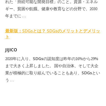
れた「持続可能な開発目標」のこと。資源・エネル
ギー、貧困や飢餓、健康や教育などの分野で、2030
年までに …
最新版：
SDGs
とは？
SDGs
のメリットとデメリッ
ト
JIJICO
SDGs
2020年に入り、
の認知度は昨年の16%から29%
まで大きく上昇しました。 国や自治体、そして大企
SDGs
業が積極的に取り組んでいることもあり、
とい
う …