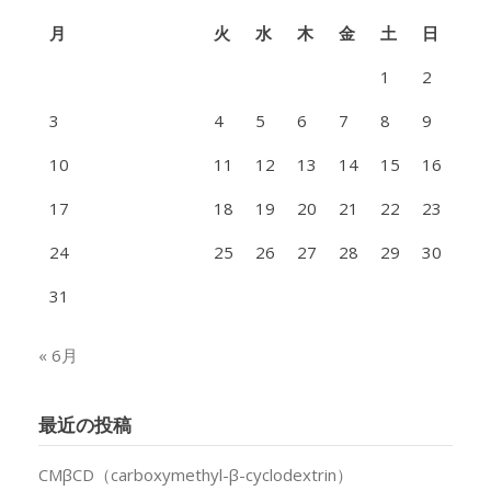
月
火
水
木
金
土
日
1
2
3
4
5
6
7
8
9
10
11
12
13
14
15
16
17
18
19
20
21
22
23
24
25
26
27
28
29
30
31
« 6月
最近の投稿
CMβCD（carboxymethyl-β-cyclodextrin）