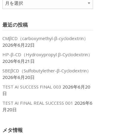
ア
ー
カ
イ
最近の投稿
ブ
CMβCD（carboxymethyl-β-cyclodextrin）
2026年6月22日
HP-β-CD（Hydroxypropyl β-Cyclodextrin）
2026年6月21日
SBEβCD（Sulfobutylether-β-Cyclodextrin）
2026年6月20日
TEST AI SUCCESS FINAL 003
2026年6月20
日
TEST AI FINAL REAL SUCCESS 001
2026年6
月20日
メタ情報