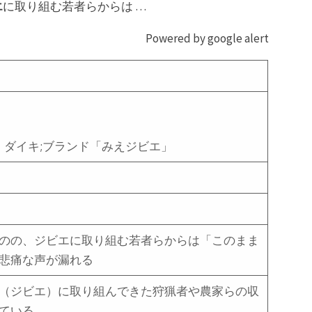
エ
に取り組む若者らからは …
Powered by google alert
）ダイキ;ブランド「みえジビエ」
のの、ジビエに取り組む若者らからは「このまま
悲痛な声が漏れる
（ジビエ）に取り組んできた狩猟者や農家らの収
ている