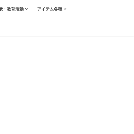
献・教育活動
アイテム各種