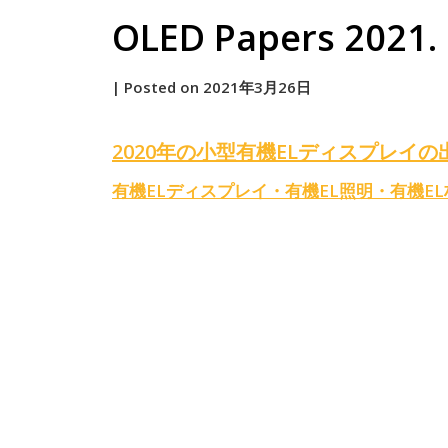
OLED Papers 2021. 
by
|
Posted on
2021年3月26日
原
2020年の小型有機ELディスプレイの
有機ELディスプレイ・有機EL照明・有機E