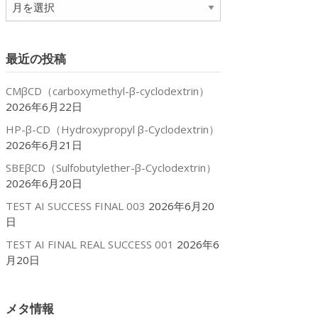
ア
ー
カ
イ
最近の投稿
ブ
CMβCD（carboxymethyl-β-cyclodextrin）
2026年6月22日
HP-β-CD（Hydroxypropyl β-Cyclodextrin）
2026年6月21日
SBEβCD（Sulfobutylether-β-Cyclodextrin）
2026年6月20日
TEST AI SUCCESS FINAL 003
2026年6月20
日
TEST AI FINAL REAL SUCCESS 001
2026年6
月20日
メタ情報