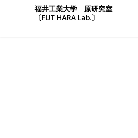
Skip
福井工業大学 原研究室
to
〔FUT HARA Lab.〕
content