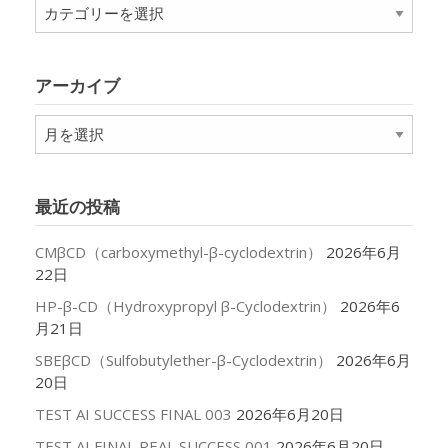
カ
テ
ゴ
リ
アーカイブ
ー
ア
ー
カ
イ
最近の投稿
ブ
CMβCD（carboxymethyl-β-cyclodextrin）
2026年6月
22日
HP-β-CD（Hydroxypropyl β-Cyclodextrin）
2026年6
月21日
SBEβCD（Sulfobutylether-β-Cyclodextrin）
2026年6月
20日
TEST AI SUCCESS FINAL 003
2026年6月20日
TEST AI FINAL REAL SUCCESS 001
2026年6月20日