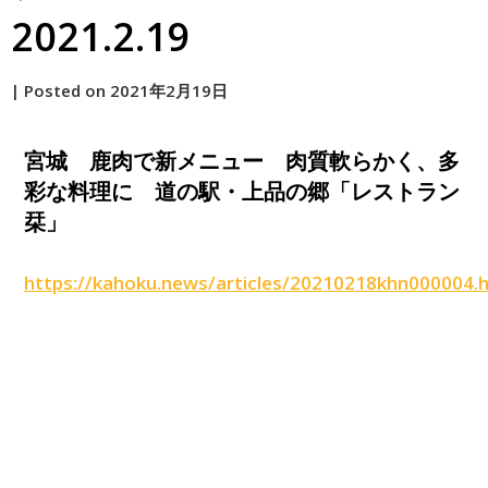
2021.2.19
by
|
Posted on
2021年2月19日
原
宮城 鹿肉で新メニュー 肉質軟らかく、多
彩な料理に 道の駅・上品の郷「レストラン
栞」
https://kahoku.news/articles/20210218khn000004.