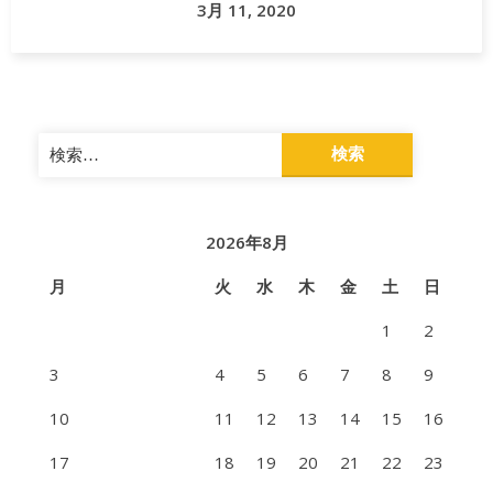
3月 11, 2020
ジビ
エ
map
宮
検
城
索:
県
石
2026年8月
巻
月
火
水
木
金
土
日
市
1
2
鹿
3
4
5
6
7
8
9
肉
10
11
12
13
14
15
16
鹿
17
18
19
20
21
22
23
肉
煮