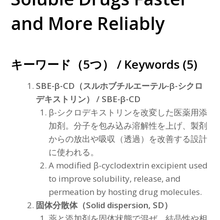
and More Reliably
キーワード（5つ） / Keywords (5)
SBE-β-CD（スルホブチルエーテル-β-シクロ
デキストリン） / SBE-β-CD
β-シクロデキストリンを改変した医薬用添
加剤。分子を包み込み溶解性を上げ、製剤
からの放出や吸収（透過）を改善する設計
に使われる。
A modified β-cyclodextrin excipient used
to improve solubility, release, and
permeation by hosting drug molecules.
固体分散体（Solid dispersion, SD）
薬と添加剤を固体状態で混ぜ、結晶性や相