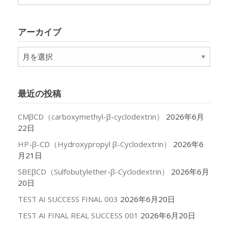
テ
ゴ
リ
アーカイブ
ー
ア
ー
カ
イ
最近の投稿
ブ
CMβCD（carboxymethyl-β-cyclodextrin）
2026年6月
22日
HP-β-CD（Hydroxypropyl β-Cyclodextrin）
2026年6
月21日
SBEβCD（Sulfobutylether-β-Cyclodextrin）
2026年6月
20日
TEST AI SUCCESS FINAL 003
2026年6月20日
TEST AI FINAL REAL SUCCESS 001
2026年6月20日