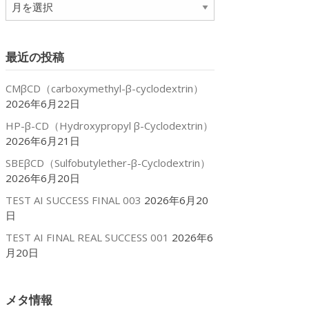
ア
ー
カ
イ
最近の投稿
ブ
CMβCD（carboxymethyl-β-cyclodextrin）
2026年6月22日
HP-β-CD（Hydroxypropyl β-Cyclodextrin）
2026年6月21日
SBEβCD（Sulfobutylether-β-Cyclodextrin）
2026年6月20日
TEST AI SUCCESS FINAL 003
2026年6月20
日
TEST AI FINAL REAL SUCCESS 001
2026年6
月20日
メタ情報