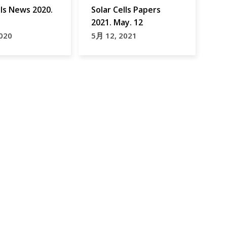
lls News 2020.
Solar Cells Papers
2021. May. 12
020
5月 12, 2021