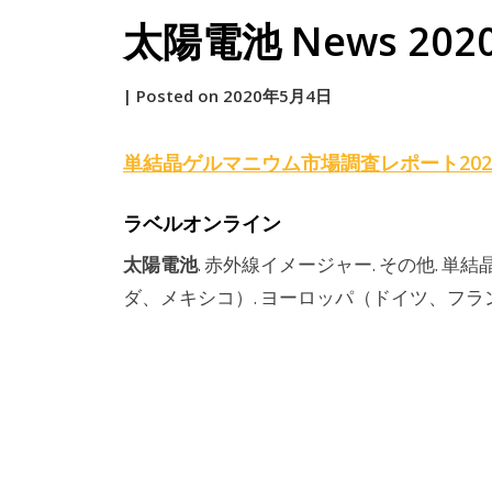
太陽電池 News 2020. 
by
|
Posted on
2020年5月4日
原
単結晶ゲルマニウム市場調査レポート202
ラベルオンライン
太陽電池
. 赤外線イメージャー. その他. 
ダ、メキシコ）. ヨーロッパ（ドイツ、フラ