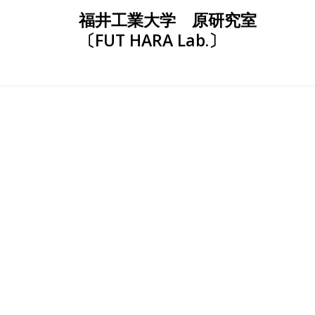
Skip
福井工業大学 原研究室
to
〔FUT HARA Lab.〕
content