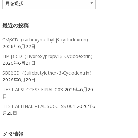
ア
ー
カ
イ
最近の投稿
ブ
CMβCD（carboxymethyl-β-cyclodextrin）
2026年6月22日
HP-β-CD（Hydroxypropyl β-Cyclodextrin）
2026年6月21日
SBEβCD（Sulfobutylether-β-Cyclodextrin）
2026年6月20日
TEST AI SUCCESS FINAL 003
2026年6月20
日
TEST AI FINAL REAL SUCCESS 001
2026年6
月20日
メタ情報