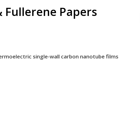
 Fullerene Papers
hermoelectric single-wall carbon nanotube films
太陽
carbon
電池
nanotu