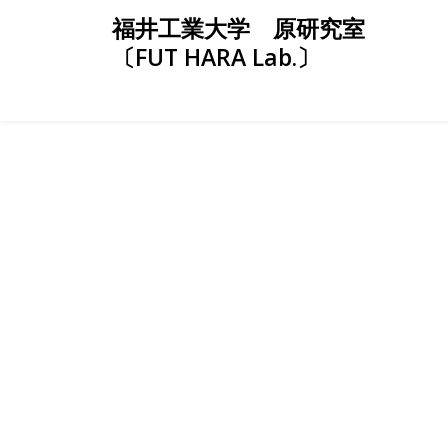
Skip
福井工業大学 原研究室
to
〔FUT HARA Lab.〕
content