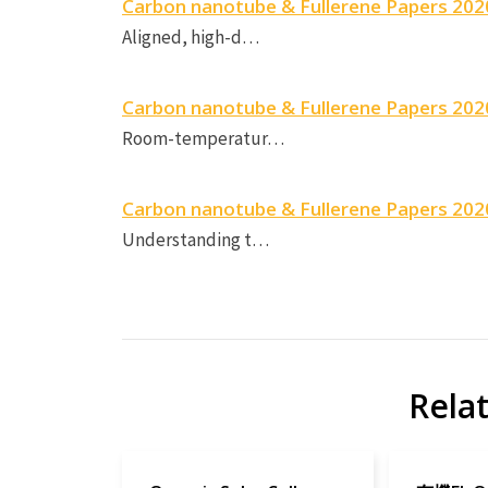
Carbon nanotube & Fullerene Papers 2020
Aligned, high-d…
Carbon nanotube & Fullerene Papers 2020
Room-temperatur…
Carbon nanotube & Fullerene Papers 2020
Understanding t…
Rela