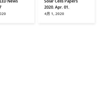
LED News
Solar Cells Papers
7
2020. Apr. 01.
020
4月 1, 2020