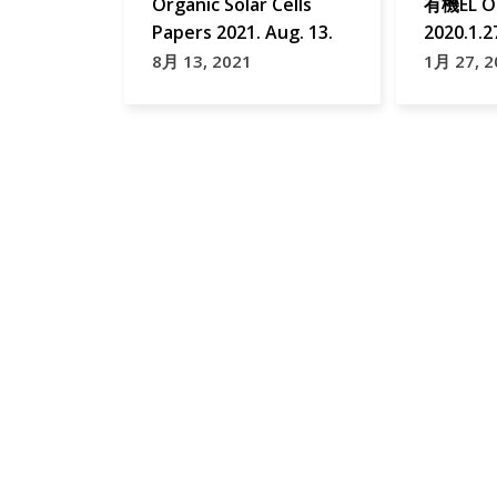
Organic Solar Cells
有機EL O
Papers 2021. Aug. 13.
2020.1.2
8月 13, 2021
1月 27, 2