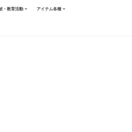
献・教育活動
アイテム各種