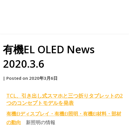
有機EL OLED News
2020.3.6
by
|
Posted on
2020年3月6日
原
TCL、引き出し式スマホと三つ折りタブレットの2
つのコンセプトモデルを発表
有機Elディスプレイ・有機El照明・有機El材料・部材
の動向
新照明の情報