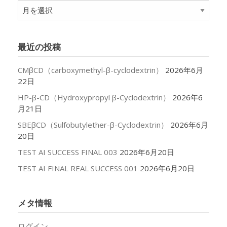
ア
ー
カ
イ
最近の投稿
ブ
CMβCD（carboxymethyl-β-cyclodextrin）
2026年6月
22日
HP-β-CD（Hydroxypropyl β-Cyclodextrin）
2026年6
月21日
SBEβCD（Sulfobutylether-β-Cyclodextrin）
2026年6月
20日
TEST AI SUCCESS FINAL 003
2026年6月20日
TEST AI FINAL REAL SUCCESS 001
2026年6月20日
メタ情報
ログイン