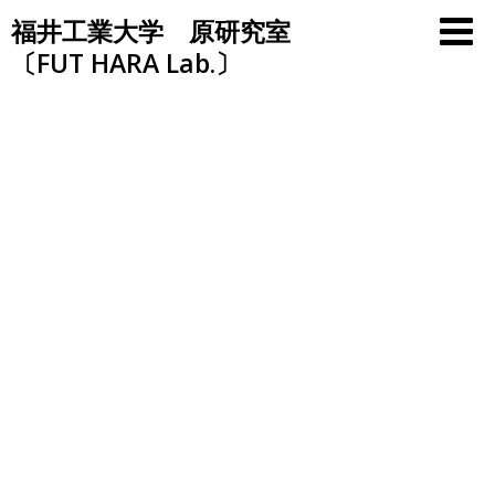
Skip
福井工業大学 原研究室
to
〔FUT HARA Lab.〕
content