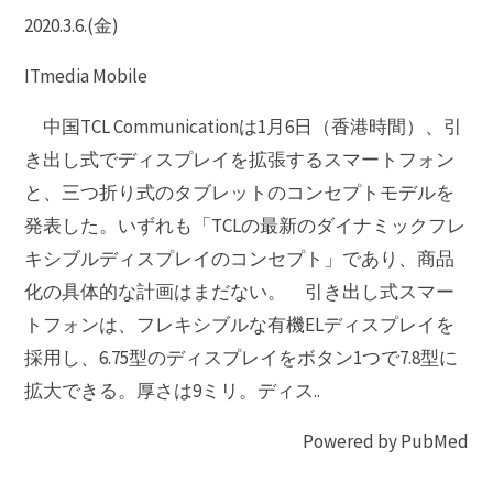
2020.3.6.(金)
ITmedia Mobile
中国TCL Communicationは1月6日（香港時間）、引
き出し式でディスプレイを拡張するスマートフォン
と、三つ折り式のタブレットのコンセプトモデルを
発表した。いずれも「TCLの最新のダイナミックフレ
キシブルディスプレイのコンセプト」であり、商品
化の具体的な計画はまだない。 引き出し式スマー
トフォンは、フレキシブルな有機ELディスプレイを
採用し、6.75型のディスプレイをボタン1つで7.8型に
拡大できる。厚さは9ミリ。ディス..
Powered by PubMed