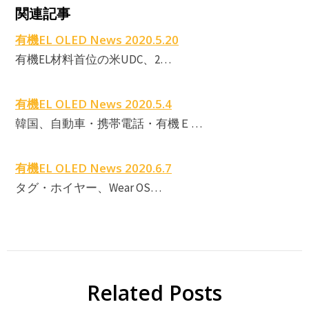
関連記事
E
T
有機EL OLED News 2020.5.20
有機EL材料首位の米UDC、2…
有機EL OLED News 2020.5.4
韓国、自動車・携帯電話・有機Ｅ…
有機EL OLED News 2020.6.7
タグ・ホイヤー、Wear OS…
Related Posts
E