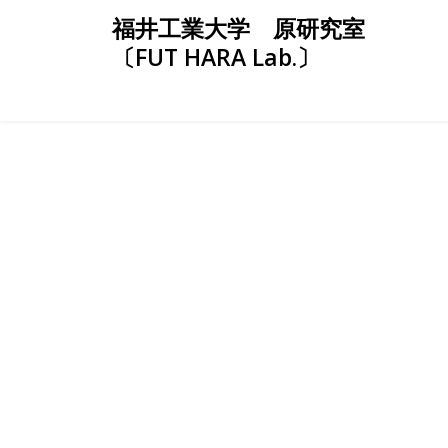
Skip
福井工業大学 原研究室
to
〔FUT HARA Lab.〕
content