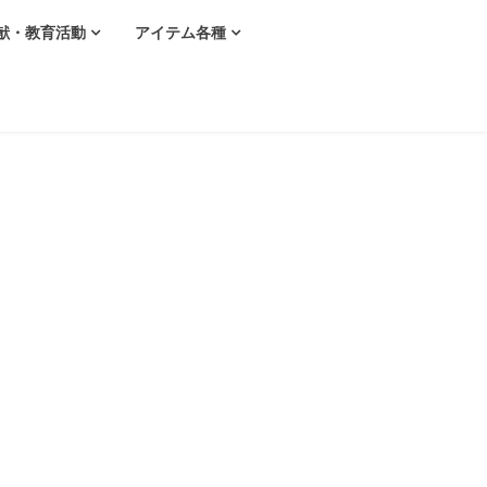
献・教育活動
アイテム各種