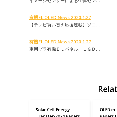
イメージセンサーによる生体セン…
有機EL OLED News 2020.1.27
【テレビ買い替え応援連載】ソニ…
有機EL OLED News 2020.1.27
車用プラ有機ＥＬパネル、ＬＧＤ…
Rela
Solar Cell-Energy
OLED m
Transfer-2024 Papers
Papers L