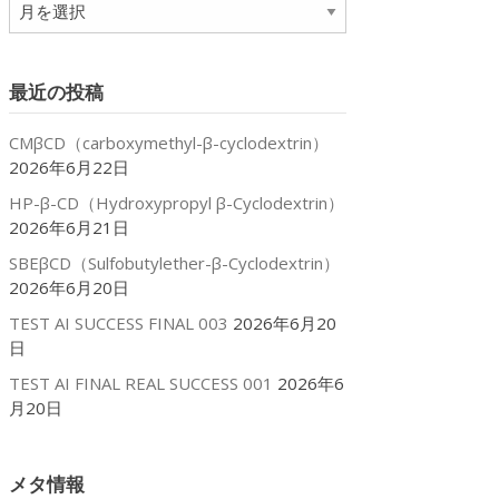
ア
ー
カ
イ
最近の投稿
ブ
CMβCD（carboxymethyl-β-cyclodextrin）
2026年6月22日
HP-β-CD（Hydroxypropyl β-Cyclodextrin）
2026年6月21日
SBEβCD（Sulfobutylether-β-Cyclodextrin）
2026年6月20日
TEST AI SUCCESS FINAL 003
2026年6月20
日
TEST AI FINAL REAL SUCCESS 001
2026年6
月20日
メタ情報