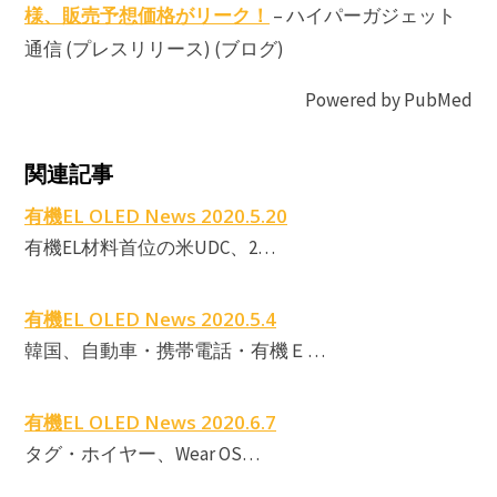
様、販売予想価格がリーク！
– ハイパーガジェット
通信 (プレスリリース) (ブログ)
Powered by PubMed
i
関連記事
E
有機EL OLED News 2020.5.20
有機EL材料首位の米UDC、2…
E
有機EL OLED News 2020.5.4
韓国、自動車・携帯電話・有機Ｅ…
有機EL OLED News 2020.6.7
タグ・ホイヤー、Wear OS…