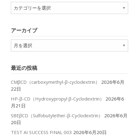
カ
テ
ゴ
リ
アーカイブ
ー
ア
ー
カ
イ
最近の投稿
ブ
CMβCD（carboxymethyl-β-cyclodextrin）
2026年6月
22日
HP-β-CD（Hydroxypropyl β-Cyclodextrin）
2026年6
月21日
SBEβCD（Sulfobutylether-β-Cyclodextrin）
2026年6月
20日
TEST AI SUCCESS FINAL 003
2026年6月20日