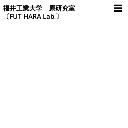
Skip
福井工業大学 原研究室
to
〔FUT HARA Lab.〕
content