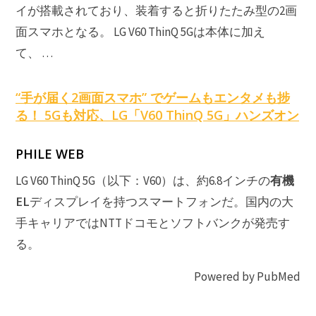
イが搭載されており、装着すると折りたたみ型の2画
面スマホとなる。 LG V60 ThinQ 5Gは本体に加え
て、 …
“手が届く2画面スマホ” でゲームもエンタメも捗
る！ 5Gも対応、LG「V60 ThinQ 5G」ハンズオン
PHILE WEB
有機
LG V60 ThinQ 5G（以下：V60）は、約6.8インチの
EL
ディスプレイを持つスマートフォンだ。国内の大
手キャリアではNTTドコモとソフトバンクが発売す
る。
Powered by PubMed