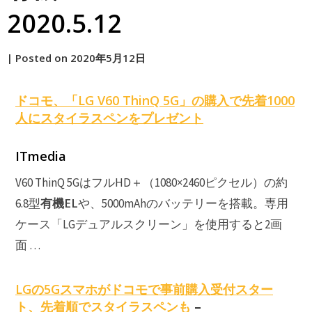
2020.5.12
by
|
Posted on
2020年5月12日
原
ドコモ、「LG V60 ThinQ 5G」の購入で先着1000
人にスタイラスペンをプレゼント
ITmedia
V60 ThinQ 5GはフルHD＋（1080×2460ピクセル）の約
有機EL
6.8型
や、5000mAhのバッテリーを搭載。専用
ケース「LGデュアルスクリーン」を使用すると2画
面 …
LGの5Gスマホがドコモで事前購入受付スター
ト、先着順でスタイラスペンも
–