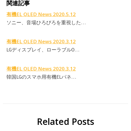
関連記事
E
有機EL OLED News 2020.5.12
ソニー、音場ひろびろを重視した…
有機EL OLED News 2020.3.12
E
LGディスプレイ、ローラブルO…
有機EL OLED News 2020.3.12
韓国LGのスマホ用有機ELパネ…
Related Posts