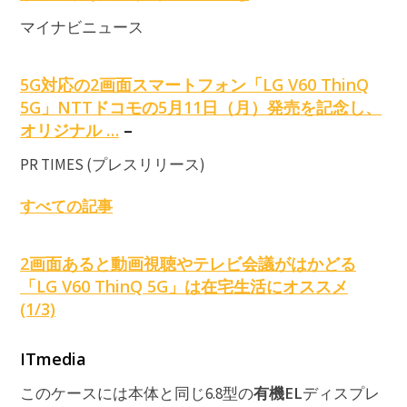
マイナビニュース
5G対応の2画面スマートフォン「LG V60 ThinQ
5G」NTTドコモの5月11日（月）発売を記念し、
オリジナル …
–
PR TIMES (プレスリリース)
すべての記事
2画面あると動画視聴やテレビ会議がはかどる
「LG V60 ThinQ 5G」は在宅生活にオススメ
(1/3)
ITmedia
有機EL
このケースには本体と同じ6.8型の
ディスプレ