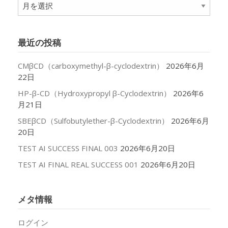
ア
ー
カ
イ
最近の投稿
ブ
CMβCD（carboxymethyl-β-cyclodextrin）
2026年6月
22日
HP-β-CD（Hydroxypropyl β-Cyclodextrin）
2026年6
月21日
SBEβCD（Sulfobutylether-β-Cyclodextrin）
2026年6月
20日
TEST AI SUCCESS FINAL 003
2026年6月20日
TEST AI FINAL REAL SUCCESS 001
2026年6月20日
メタ情報
ログイン