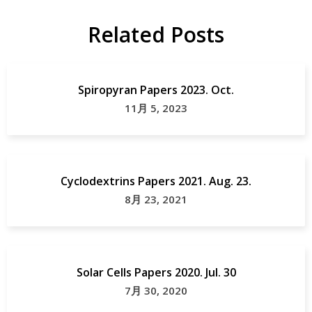
DSSC
Papers
Related Posts
研
Solar
究
Cell
Spiropyran Papers 2023. Oct.
11月 5, 2023
Cyclodextrins Papers 2021. Aug. 23.
8月 23, 2021
Solar Cells Papers 2020. Jul. 30
7月 30, 2020