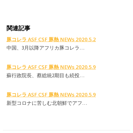
C
関連記事
豚コレラ ASF CSF 豚熱 NEWs 2020.5.2
中国、3月以降アフリカ豚コレラ…
豚コレラ ASF CSF 豚熱 NEWs 2020.5.9
蘇行政院長、蔡総統2期目も続投…
豚コレラ ASF CSF 豚熱 NEWs 2020.5.9
新型コロナに苦しむ北朝鮮でアフ…