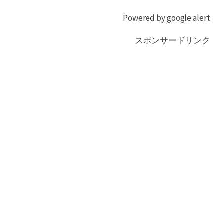
Powered by google alert
スポンサードリンク