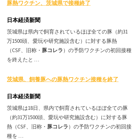
豚熱ワクチン、茨城県で接種終了
日本経済新聞
茨城県は県内で飼育されているほぼ全ての豚（約31
万1500頭、愛玩や研究施設含む）に対する豚熱
豚コレラ
（CSF、旧称・
）の予防ワクチンの初回接種
を終えたと …
茨城県、飼養豚への豚熱ワクチン接種を終了
日本経済新聞
茨城県は18日、県内で飼育されているほぼ全ての豚
（約31万1500頭、愛玩や研究施設含む）に対する豚
豚コレラ
熱（CSF、旧称・
）の予防ワクチンの初回接
種を …