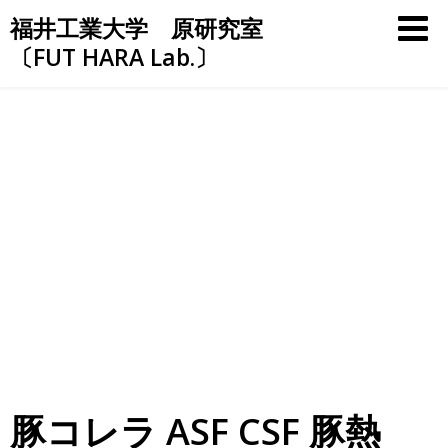
Skip
福井工業大学 原研究室
to
〔FUT HARA Lab.〕
content
豚コレラ ASF CSF 豚熱