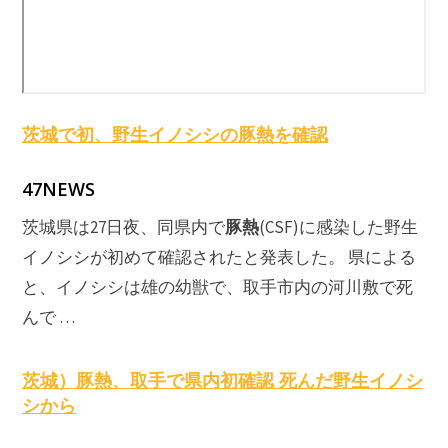
茨城で初、野生イノシシの
豚熱
を確認
47NEWS
豚熱
茨城県は27日夜、同県内で
(CSF)に感染した野生
イノシシが初めて確認されたと発表した。 県による
と、イノシシは雄の幼獣で、取手市内の河川敷で死
んで …
茨城）豚熱、取手で県内初確認 死んだ野生イノシ
シから