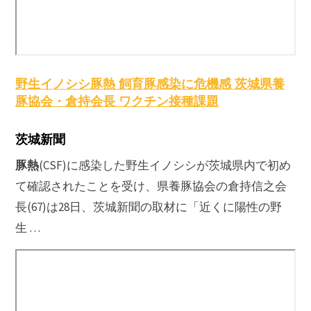
野生イノシシ
豚熱
飼育豚感染に危機感 茨城県養
豚協会・倉持会長 ワクチン接種課題
茨城新聞
豚熱
(CSF)に感染した野生イノシシが茨城県内で初め
て確認されたことを受け、県養豚協会の倉持信之会
長(67)は28日、茨城新聞の取材に「近くに陽性の野
生 …