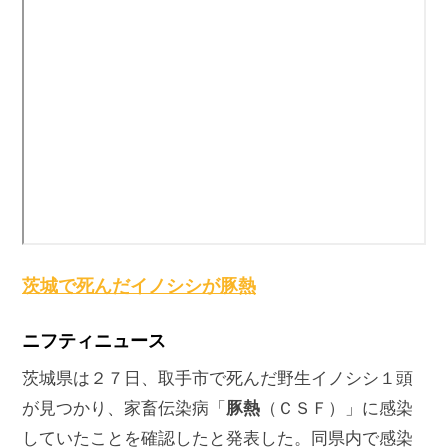
茨城で死んだイノシシが
豚熱
ニフティニュース
茨城県は２７日、取手市で死んだ野生イノシシ１頭
豚熱
が見つかり、家畜伝染病「
（ＣＳＦ）」に感染
していたことを確認したと発表した。同県内で感染