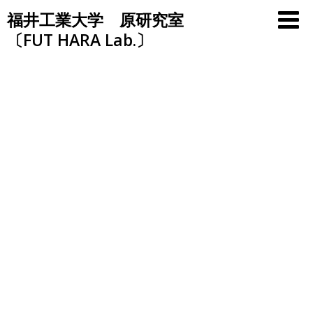
Skip
福井工業大学 原研究室
to
〔FUT HARA Lab.〕
content