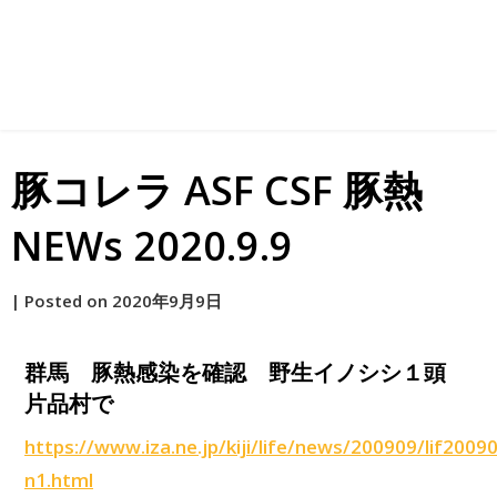
豚コレラ ASF CSF 豚熱
NEWs 2020.9.9
by
|
Posted on
2020年9月9日
原
群馬 豚熱感染を確認 野生イノシシ１頭
片品村で
https://www.iza.ne.jp/kiji/life/news/200909/lif200
n1.html