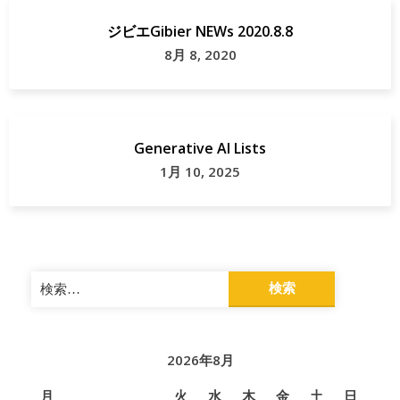
品
ジビエGibier NEWs 2020.8.8
村
8月 8, 2020
群
馬
県
Generative AI Lists
1月 10, 2025
豚
熱
検
索:
2026年8月
月
火
水
木
金
土
日