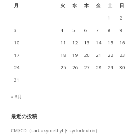
月
火
水
木
金
土
日
1
2
3
4
5
6
7
8
9
10
11
12
13
14
15
16
17
18
19
20
21
22
23
24
25
26
27
28
29
30
31
« 6月
最近の投稿
CMβCD（carboxymethyl-β-cyclodextrin）