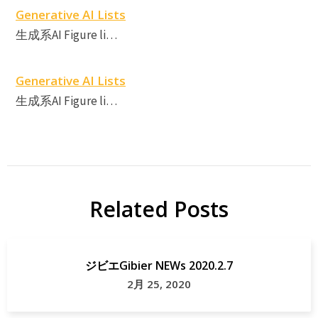
Generative AI Lists
生成系AI Figure li…
Generative AI Lists
生成系AI Figure li…
Related Posts
ジビエGibier NEWs 2020.2.7
2月 25, 2020