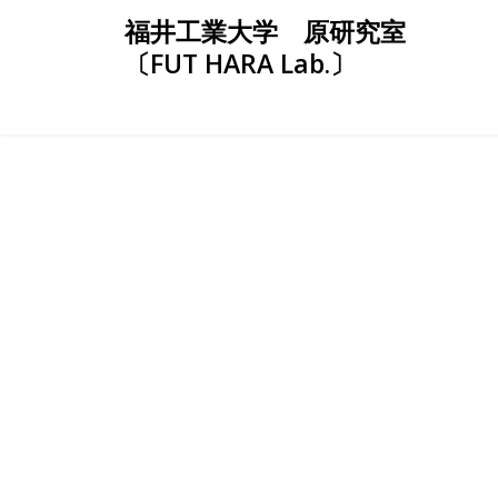
Skip
福井工業大学 原研究室
to
〔FUT HARA Lab.〕
content