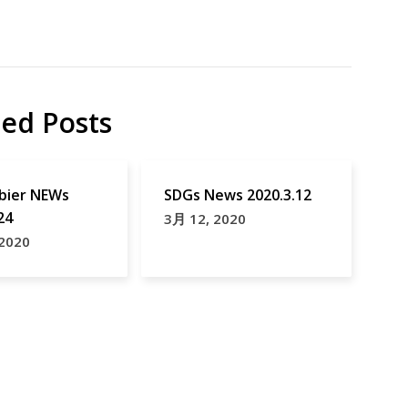
ted Posts
ier NEWs
SDGs News 2020.3.12
24
3月 12, 2020
 2020