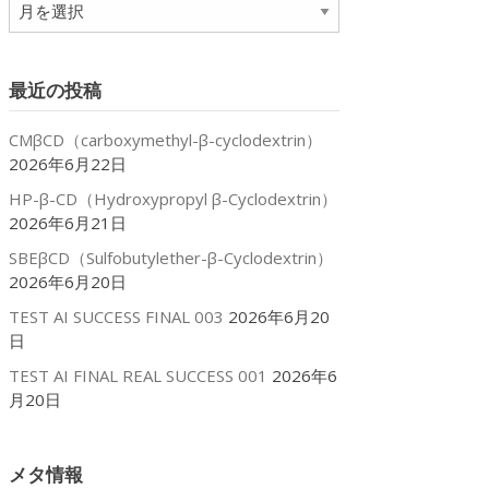
ア
ー
カ
イ
最近の投稿
ブ
CMβCD（carboxymethyl-β-cyclodextrin）
2026年6月22日
HP-β-CD（Hydroxypropyl β-Cyclodextrin）
2026年6月21日
SBEβCD（Sulfobutylether-β-Cyclodextrin）
2026年6月20日
TEST AI SUCCESS FINAL 003
2026年6月20
日
TEST AI FINAL REAL SUCCESS 001
2026年6
月20日
メタ情報