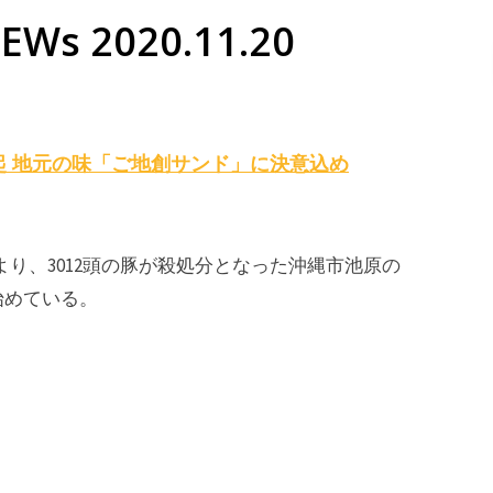
s 2020.11.20
 地元の味「ご地創サンド」に決意込め
より、3012頭の豚が殺処分となった沖縄市池原の
始めている。