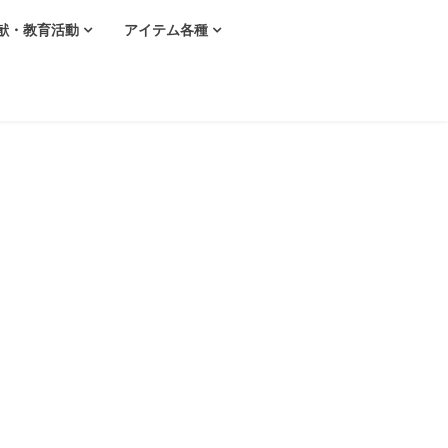
献・教育活動
アイテム各種