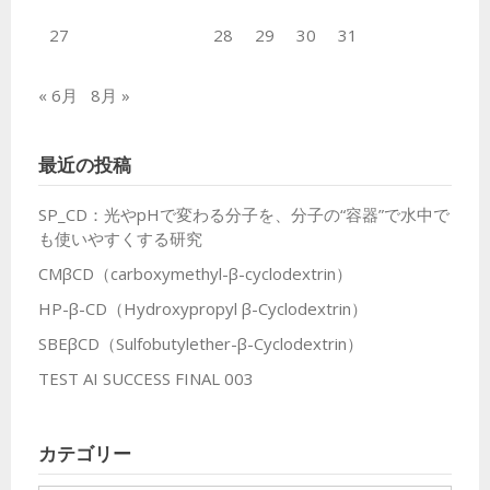
27
28
29
30
31
« 6月
8月 »
最近の投稿
SP_CD：光やpHで変わる分子を、分子の“容器”で水中で
も使いやすくする研究
CMβCD（carboxymethyl-β-cyclodextrin）
HP-β-CD（Hydroxypropyl β-Cyclodextrin）
SBEβCD（Sulfobutylether-β-Cyclodextrin）
TEST AI SUCCESS FINAL 003
カテゴリー