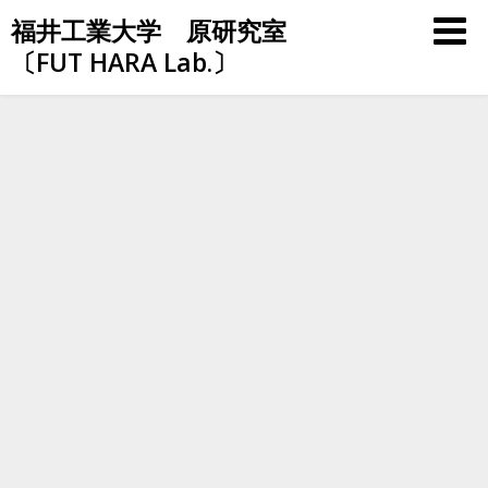
Skip
福井工業大学 原研究室
to
〔FUT HARA Lab.〕
content