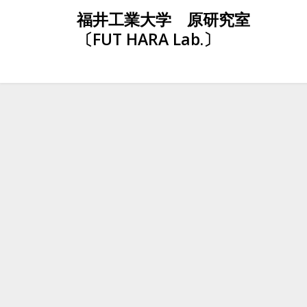
Skip
福井工業大学 原研究室
to
〔FUT HARA Lab.〕
content