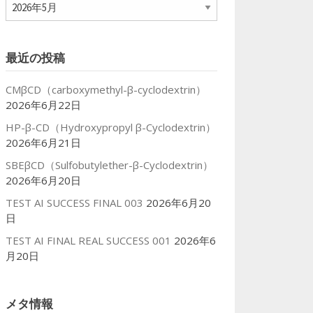
ア
ー
カ
イ
最近の投稿
ブ
CMβCD（carboxymethyl-β-cyclodextrin）
2026年6月22日
HP-β-CD（Hydroxypropyl β-Cyclodextrin）
2026年6月21日
SBEβCD（Sulfobutylether-β-Cyclodextrin）
2026年6月20日
TEST AI SUCCESS FINAL 003
2026年6月20
日
TEST AI FINAL REAL SUCCESS 001
2026年6
月20日
メタ情報