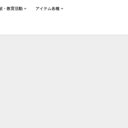
献・教育活動
アイテム各種