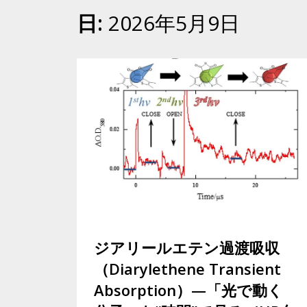
日:
2026年5月9日
ジアリールエテン過渡吸収
（Diarylethene Transient
Absorption）—「光で動く