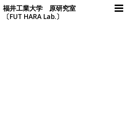
Skip
福井工業大学 原研究室
to
〔FUT HARA Lab.〕
content