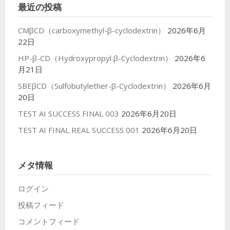
最近の投稿
ブ
CMβCD（carboxymethyl-β-cyclodextrin）
2026年6月
22日
HP-β-CD（Hydroxypropyl β-Cyclodextrin）
2026年6
月21日
SBEβCD（Sulfobutylether-β-Cyclodextrin）
2026年6月
20日
TEST AI SUCCESS FINAL 003
2026年6月20日
TEST AI FINAL REAL SUCCESS 001
2026年6月20日
メタ情報
ログイン
投稿フィード
コメントフィード