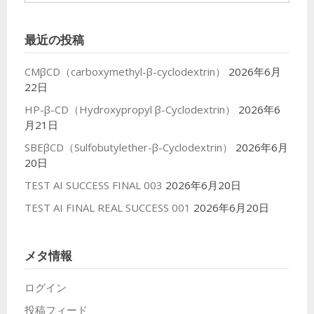
カ
イ
最近の投稿
ブ
CMβCD（carboxymethyl-β-cyclodextrin）
2026年6月
22日
HP-β-CD（Hydroxypropyl β-Cyclodextrin）
2026年6
月21日
SBEβCD（Sulfobutylether-β-Cyclodextrin）
2026年6月
20日
TEST AI SUCCESS FINAL 003
2026年6月20日
TEST AI FINAL REAL SUCCESS 001
2026年6月20日
メタ情報
ログイン
投稿フィード