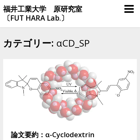
Skip
福井工業大学 原研究室
to
〔FUT HARA Lab.〕
content
カテゴリー:
αCD_SP
論文要約：α-Cyclodextrin