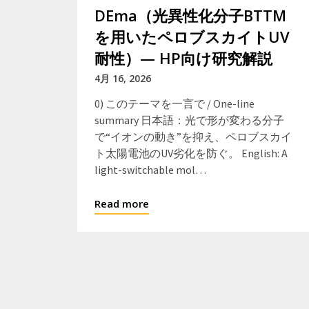
DEma（光異性化分子BTTM
を用いたペロブスカイトUV
耐性）— HP向け研究解説
4月 16, 2026
0) このテーマを一言で / One-line
summary 日本語：光で形が変わる分子
で“イオンの動き”を抑え、ペロブスカイ
ト太陽電池のUV劣化を防ぐ。 English: A
light-switchable mol…
Read more