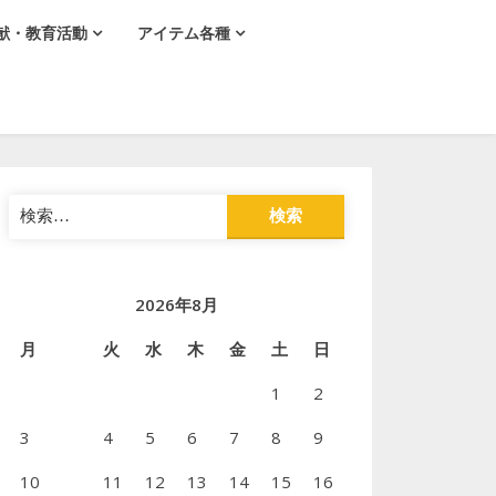
献・教育活動
アイテム各種
検
索:
2026年8月
月
火
水
木
金
土
日
1
2
3
4
5
6
7
8
9
10
11
12
13
14
15
16