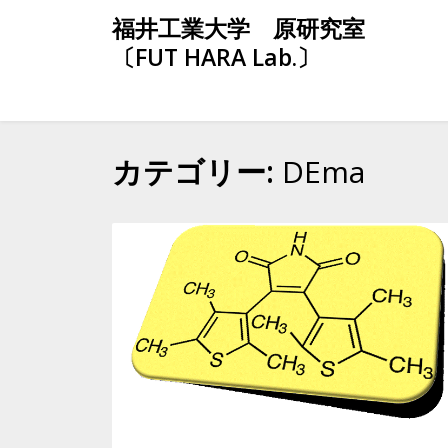
Skip
福井工業大学 原研究室
to
〔FUT HARA Lab.〕
content
カテゴリー:
DEma