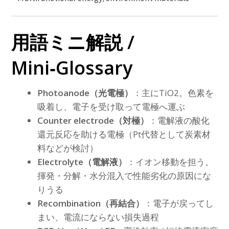
用語ミニ解説 /
Mini‑Glossary
Photoanode（光電極）
：主にTiO2。色素を
吸着し、電子を受け取って電極へ運ぶ
Counter electrode（対極）
：電解液の酸化
還元反応を助ける電極（Pt代替として炭素材
料などが検討）
Electrolyte（電解液）
：イオン移動を担う。
揮発・分解・水分混入で性能劣化の原因にな
りうる
Recombination（再結合）
：電子が戻ってし
まい、電流にならない損失過程