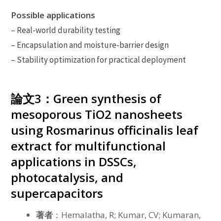
Possible applications
– Real-world durability testing
– Encapsulation and moisture-barrier design
– Stability optimization for practical deployment
論文3：Green synthesis of
mesoporous TiO2 nanosheets
using Rosmarinus officinalis leaf
extract for multifunctional
applications in DSSCs,
photocatalysis, and
supercapacitors
著者
：Hemalatha, R; Kumar, CV; Kumaran,