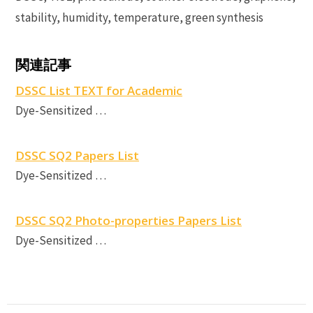
stability, humidity, temperature, green synthesis
関連記事
DSSC List TEXT for Academic
Dye-Sensitized …
DSSC SQ2 Papers List
Dye-Sensitized …
DSSC SQ2 Photo-properties Papers List
Dye-Sensitized …