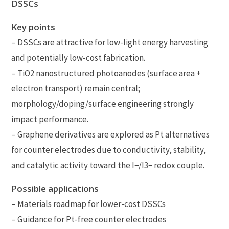
DSSCs
Key points
– DSSCs are attractive for low-light energy harvesting
and potentially low-cost fabrication.
– TiO2 nanostructured photoanodes (surface area +
electron transport) remain central;
morphology/doping/surface engineering strongly
impact performance.
– Graphene derivatives are explored as Pt alternatives
for counter electrodes due to conductivity, stability,
and catalytic activity toward the I−/I3− redox couple.
Possible applications
– Materials roadmap for lower-cost DSSCs
– Guidance for Pt-free counter electrodes