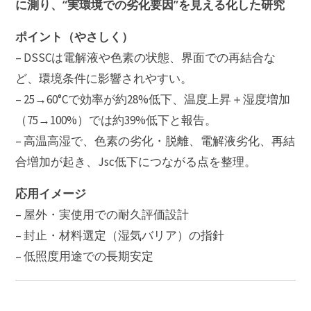
に測り、“実環境での劣化要因”を見える化した研究
ポイント（やさしく）
– DSSCは電解液や色素の状態、界面での再結合な
ど、環境条件に影響されやすい。
– 25→60°Cで効率が約28%低下、温度上昇＋湿度増加
（75→100%）では約39%低下と報告。
– 高温高湿で、色素の劣化・脱離、電解液劣化、再結
合増加が起き、Jsc低下につながる点を整理。
応用イメージ
– 屋外・実使用での耐久評価設計
– 封止・材料選定（湿気バリア）の指針
– 低照度用途での長期安定