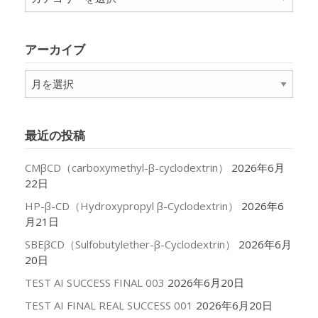
テ
ゴ
リ
アーカイブ
ー
ア
ー
カ
イ
最近の投稿
ブ
CMβCD（carboxymethyl-β-cyclodextrin）
2026年6月
22日
HP-β-CD（Hydroxypropyl β-Cyclodextrin）
2026年6
月21日
SBEβCD（Sulfobutylether-β-Cyclodextrin）
2026年6月
20日
TEST AI SUCCESS FINAL 003
2026年6月20日
TEST AI FINAL REAL SUCCESS 001
2026年6月20日