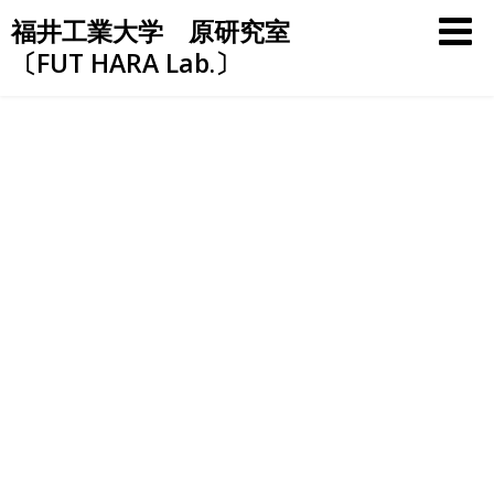
Skip
福井工業大学 原研究室
to
〔FUT HARA Lab.〕
content