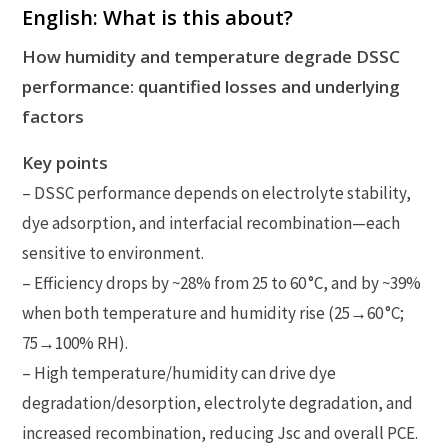
English: What is this about?
How humidity and temperature degrade DSSC
performance: quantified losses and underlying
factors
Key points
– DSSC performance depends on electrolyte stability,
dye adsorption, and interfacial recombination—each
sensitive to environment.
– Efficiency drops by ~28% from 25 to 60 °C, and by ~39%
when both temperature and humidity rise (25→60 °C;
75→100% RH).
– High temperature/humidity can drive dye
degradation/desorption, electrolyte degradation, and
increased recombination, reducing Jsc and overall PCE.