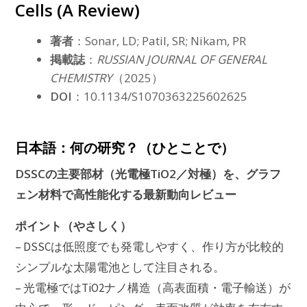
Cells (A Review)
著者
：Sonar, LD; Patil, SR; Nikam, PR
掲載誌
：
RUSSIAN JOURNAL OF GENERAL
CHEMISTRY
（2025）
DOI
：10.1134/S1070363225602625
日本語：何の研究？（ひとことで）
DSSCの主要部材（光電極TiO2／対極）を、グラフ
ェン材料で高性能化する最新動向レビュー
ポイント（やさしく）
– DSSCは低照度でも発電しやすく、作り方が比較的
シンプルな太陽電池として注目される。
– 光電極ではTiO2ナノ構造（高表面積・電子輸送）が