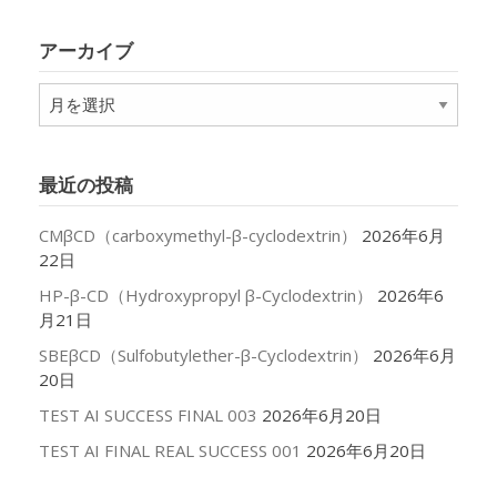
ゴ
リ
アーカイブ
ー
ア
ー
カ
イ
最近の投稿
ブ
CMβCD（carboxymethyl-β-cyclodextrin）
2026年6月
22日
HP-β-CD（Hydroxypropyl β-Cyclodextrin）
2026年6
月21日
SBEβCD（Sulfobutylether-β-Cyclodextrin）
2026年6月
20日
TEST AI SUCCESS FINAL 003
2026年6月20日
TEST AI FINAL REAL SUCCESS 001
2026年6月20日