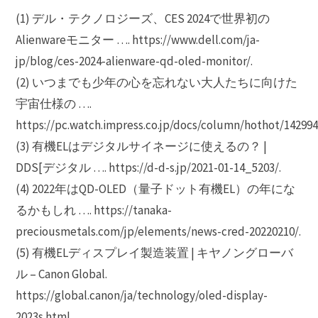
(1) デル・テクノロジーズ、CES 2024で世界初の
Alienwareモニター …. https://www.dell.com/ja-
jp/blog/ces-2024-alienware-qd-oled-monitor/.
(2) いつまでも少年の心を忘れない大人たちに向けた
宇宙仕様の ….
https://pc.watch.impress.co.jp/docs/column/hothot/142994
(3) 有機ELはデジタルサイネージに使えるの？ |
DDS[デジタル …. https://d-d-s.jp/2021-01-14_5203/.
(4) 2022年はQD-OLED（量子ドット有機EL）の年にな
るかもしれ …. https://tanaka-
preciousmetals.com/jp/elements/news-cred-20220210/.
(5) 有機ELディスプレイ製造装置 | キヤノングローバ
ル – Canon Global.
https://global.canon/ja/technology/oled-display-
2023s.html.