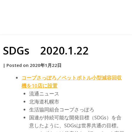
SDGs 2020.1.22
by
|
Posted on
2020年1月22日
原
コープさっぽろ／ペットボトル小型減容回収
機を10店に設置
流通ニュース
北海道札幌市
生活協同組合コープさっぽろ
国連が持続可能な開発目標（SDGs）を合
意したように、SDGsは世界共通の目標。