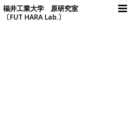
Skip
福井工業大学 原研究室
to
〔FUT HARA Lab.〕
content