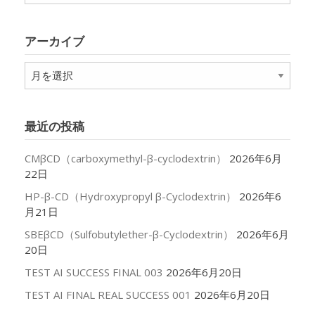
ゴ
リ
アーカイブ
ー
ア
ー
カ
イ
最近の投稿
ブ
CMβCD（carboxymethyl-β-cyclodextrin）
2026年6月
22日
HP-β-CD（Hydroxypropyl β-Cyclodextrin）
2026年6
月21日
SBEβCD（Sulfobutylether-β-Cyclodextrin）
2026年6月
20日
TEST AI SUCCESS FINAL 003
2026年6月20日
TEST AI FINAL REAL SUCCESS 001
2026年6月20日