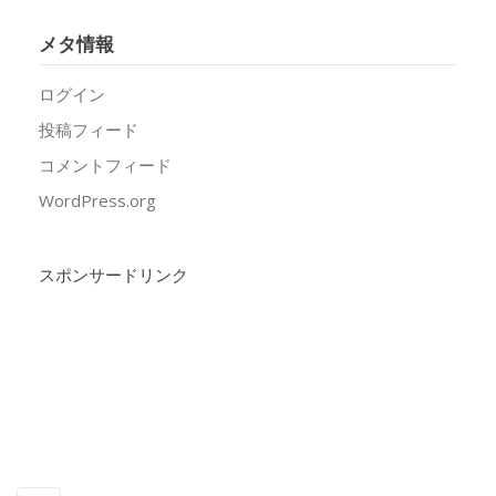
メタ情報
ログイン
投稿フィード
コメントフィード
WordPress.org
スポンサードリンク
Copyright
福井工業大学 原研究室〔FUT HARA Lab.〕
All rights
reserved
| Powered by
Superbthemes.com